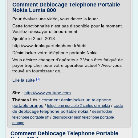
Comment Deblocage Telephone Portable
Nokia Lumia 800
Pour évaluer une vidéo, vous devez la louer.
Cette fonctionnalité n'est pas disponible pour le moment.
Veuillez réessayer ultérieurement.
Ajoutée le 2 oct. 2013
http://www.debloquertelephone.fr/debl...
Désimlocker votre téléphone portable Nokia
Vous désirez changer d'opérateur ? Vous êtes fatigué de
payer trop cher pour votre operateur actuel ? Avez-vous
trouvé un fournisseur de...
Lire la suite
Site :
http://www.youtube.com
Thèmes liés :
comment desimlocker un telephone
portable orange
/
/
code
telephone portable 2 cartes sim nokia
de deblocage telephone portable nokia
/
desimlocker
/
telephone portable sfr
desimlocker mon telephone portable
orange
Comment Deblocage Telephone Portable