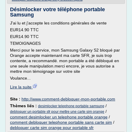
Désimlocker votre téléphone portable
Samsung
J'ai lu et j'accepte les conditions générales de vente
EUR14.90 TTC
EUR14.90 TTC
TEMOIGNAGES
Merci pour le service, mon Samsung Galaxy S2 bloqué par
Orange accepte maintenant ma carte SFR, je suis trop
contente, a recommandé. mon portable a été débloqué en
une seule manipulation.merci encore, je vous autorise a
mettre mon témoignage sur votre site
Voulance...
Lire la suite
Site :
http://www.comment-debloquer-mon-portable.com
Thèmes liés :
/
desimlocker telephone portable samsung
/
debloquer un portable sfr pour mettre une carte sim orange
comment desimlocker un telephone portable orange
/
comment debloquer telephone portable sans carte sim
/
debloquer carte sim orange pour portable sfr