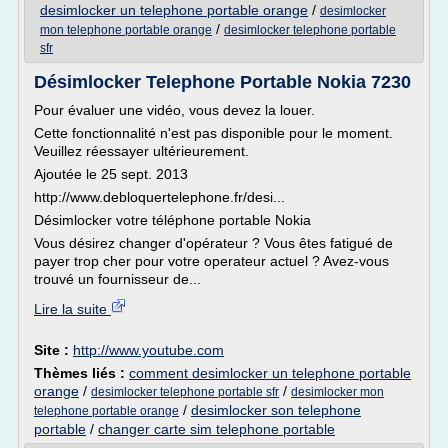
desimlocker un telephone portable orange
/
desimlocker
/
mon telephone portable orange
desimlocker telephone portable
sfr
Désimlocker Telephone Portable Nokia 7230
Pour évaluer une vidéo, vous devez la louer.
Cette fonctionnalité n'est pas disponible pour le moment.
Veuillez réessayer ultérieurement.
Ajoutée le 25 sept. 2013
http://www.debloquertelephone.fr/desi...
Désimlocker votre téléphone portable Nokia
Vous désirez changer d'opérateur ? Vous êtes fatigué de
payer trop cher pour votre operateur actuel ? Avez-vous
trouvé un fournisseur de...
Lire la suite
Site :
http://www.youtube.com
Thèmes liés :
comment desimlocker un telephone portable
orange
/
/
desimlocker telephone portable sfr
desimlocker mon
/
desimlocker son telephone
telephone portable orange
portable
/
changer carte sim telephone portable