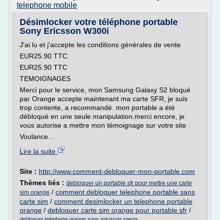
telephone mobile
Désimlocker votre téléphone portable
Sony Ericsson W300i
J'ai lu et j'accepte les conditions générales de vente
EUR25.90 TTC
EUR25.90 TTC
TEMOIGNAGES
Merci pour le service, mon Samsung Galaxy S2 bloqué
par Orange accepte maintenant ma carte SFR, je suis
trop contente, a recommandé. mon portable a été
débloqué en une seule manipulation.merci encore, je
vous autorise a mettre mon témoignage sur votre site
Voulance...
Lire la suite
Site :
http://www.comment-debloquer-mon-portable.com
Thèmes liés :
debloquer un portable sfr pour mettre une carte
/
comment debloquer telephone portable sans
sim orange
carte sim
/
comment desimlocker un telephone portable
orange
/
debloquer carte sim orange pour portable sfr
/
debloquer telephone orange sony ericsson xperia