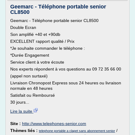
Geemarc - Téléphone portable senior
CL8500
Geemarc - Téléphone portable senior CL8500
Double Ecran
Son amplifié +40 et +90db
EXCELLENT rapport qualité / Prix
*Je souhaite commander le téléphone :
*Durée Engagement
Service client à votre écoute
Nos experts répondent à vos questions au 09 72 35 66 00
(appel non surtaxé)
Livraison Chronopost Express sous 24 heures ou livraison
normale en 48 heures
Satisfait ou Remboursé
30 jours...
Lire la suite
Site :
http://www.telephones-senior.com
Thèmes liés :
/
telephone portable a clapet sans abonnement senior