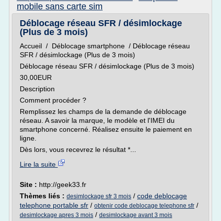
mobile sans carte sim
Déblocage réseau SFR / désimlockage
(Plus de 3 mois)
Accueil / Déblocage smartphone / Déblocage réseau
SFR / désimlockage (Plus de 3 mois)
Déblocage réseau SFR / désimlockage (Plus de 3 mois)
30,00EUR
Description
Comment procéder ?
Remplissez les champs de la demande de déblocage
réseau. A savoir la marque, le modèle et l'IMEI du
smartphone concerné. Réalisez ensuite le paiement en
ligne.
Dès lors, vous recevrez le résultat *...
Lire la suite
Site :
http://geek33.fr
Thèmes liés :
/
code deblocage
desimlockage sfr 3 mois
telephone portable sfr
/
/
obtenir code deblocage telephone sfr
/
desimlockage apres 3 mois
desimlockage avant 3 mois