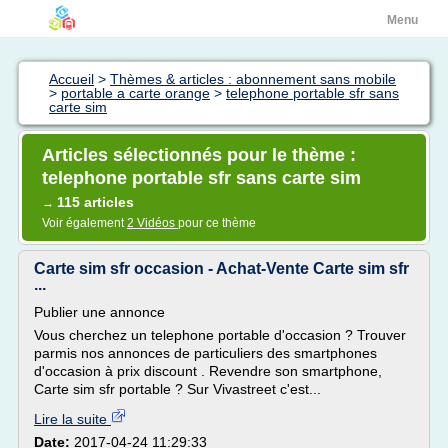
Menu
Accueil
>
Thèmes & articles : abonnement sans mobile
>
portable a carte orange
>
telephone portable sfr sans
carte sim
Articles sélectionnés pour le thème :
telephone portable sfr sans carte sim
115 articles
→
Voir également
2 Vidéos
pour ce thème
Carte sim sfr occasion - Achat-Vente Carte sim sfr
...
Publier une annonce
Vous cherchez un telephone portable d'occasion ? Trouver
parmis nos annonces de particuliers des smartphones
d'occasion à prix discount . Revendre son smartphone,
Carte sim sfr portable ? Sur Vivastreet c'est...
Lire la suite
Date:
2017-04-24 11:29:33