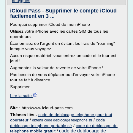
bouygues
iCloud Pass - Supprimer le compte iCloud
facilement en 3 ...
Pourquoi supprimer iCloud de mon iPhone
Utilisez votre iPhone avec les cartes SIM de tous les
opérateurs.
Économisez de l'argent en évitant les frais de "roaming"
lorsque vous voyagez.
Aucun risque matériel: vous entrez un code et le tour est
joué !
Augmentez la valeur de revente de votre iPhone !
Pas besoin de vous déplacer ou d'envoyer votre iPhone:
tout se fait à distance.
Supprimer...
Lire la suite
Site :
http://www.icloud-pass.com
Thèmes liés :
code de deblocage telephone pour tout
operateur
/
/
code
obtenir code deblocage telephone sfr
deblocage telephone portable sfr
/
code de deblocage de
code de deblocage de
telephone mobile gratuit
/