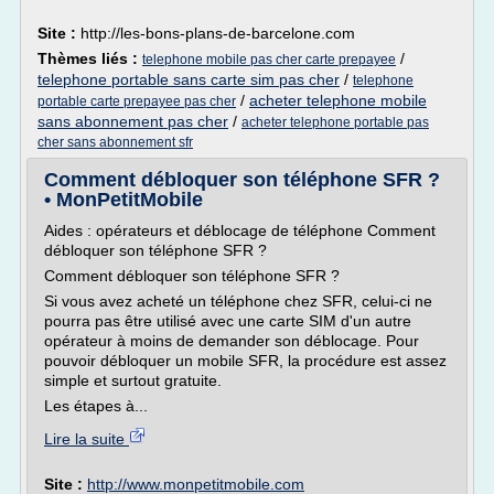
Site :
http://les-bons-plans-de-barcelone.com
Thèmes liés :
/
telephone mobile pas cher carte prepayee
telephone portable sans carte sim pas cher
/
telephone
/
acheter telephone mobile
portable carte prepayee pas cher
sans abonnement pas cher
/
acheter telephone portable pas
cher sans abonnement sfr
Comment débloquer son téléphone SFR ?
• MonPetitMobile
Aides : opérateurs et déblocage de téléphone Comment
débloquer son téléphone SFR ?
Comment débloquer son téléphone SFR ?
Si vous avez acheté un téléphone chez SFR, celui-ci ne
pourra pas être utilisé avec une carte SIM d'un autre
opérateur à moins de demander son déblocage. Pour
pouvoir débloquer un mobile SFR, la procédure est assez
simple et surtout gratuite.
Les étapes à...
Lire la suite
Site :
http://www.monpetitmobile.com