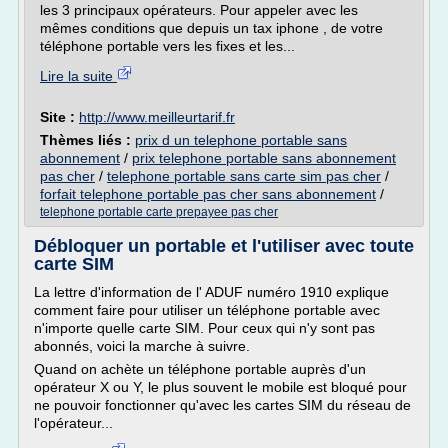
les 3 principaux opérateurs. Pour appeler avec les
mêmes conditions que depuis un tax iphone , de votre
téléphone portable vers les fixes et les...
Lire la suite
Site :
http://www.meilleurtarif.fr
Thèmes liés :
prix d un telephone portable sans
abonnement
/
prix telephone portable sans abonnement
pas cher
/
telephone portable sans carte sim pas cher
/
forfait telephone portable pas cher sans abonnement
/
telephone portable carte prepayee pas cher
Débloquer un portable et l'utiliser avec toute
carte SIM
La lettre d'information de l' ADUF numéro 1910 explique
comment faire pour utiliser un téléphone portable avec
n'importe quelle carte SIM. Pour ceux qui n'y sont pas
abonnés, voici la marche à suivre.
Quand on achète un téléphone portable auprès d'un
opérateur X ou Y, le plus souvent le mobile est bloqué pour
ne pouvoir fonctionner qu'avec les cartes SIM du réseau de
l'opérateur...