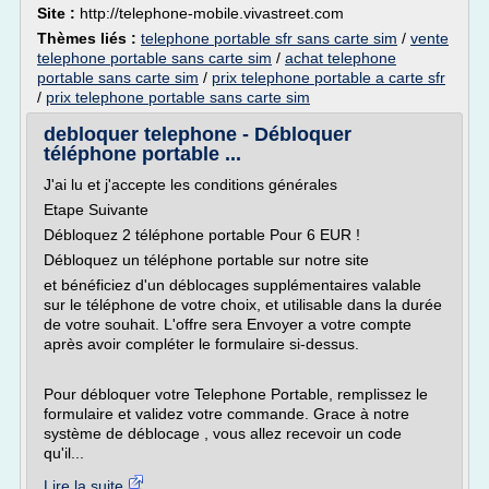
Site :
http://telephone-mobile.vivastreet.com
Thèmes liés :
telephone portable sfr sans carte sim
/
vente
telephone portable sans carte sim
/
achat telephone
portable sans carte sim
/
prix telephone portable a carte sfr
/
prix telephone portable sans carte sim
debloquer telephone - Débloquer
téléphone portable ...
J'ai lu et j'accepte les conditions générales
Etape Suivante
Débloquez 2 téléphone portable Pour 6 EUR !
Débloquez un téléphone portable sur notre site
et bénéficiez d'un déblocages supplémentaires valable
sur le téléphone de votre choix, et utilisable dans la durée
de votre souhait. L'offre sera Envoyer a votre compte
après avoir compléter le formulaire si-dessus.
Pour débloquer votre Telephone Portable, remplissez le
formulaire et validez votre commande. Grace à notre
système de déblocage , vous allez recevoir un code
qu'il...
Lire la suite