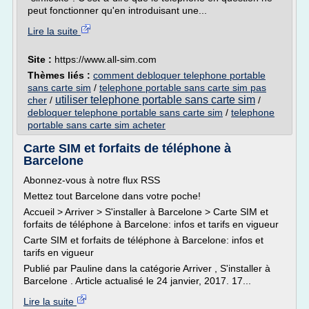
peut fonctionner qu'en introduisant une...
Lire la suite
Site :
https://www.all-sim.com
Thèmes liés :
comment debloquer telephone portable
sans carte sim
/
telephone portable sans carte sim pas
utiliser telephone portable sans carte sim
cher
/
/
debloquer telephone portable sans carte sim
/
telephone
portable sans carte sim acheter
Carte SIM et forfaits de téléphone à
Barcelone
Abonnez-vous à notre flux RSS
Mettez tout Barcelone dans votre poche!
Accueil > Arriver > S'installer à Barcelone > Carte SIM et
forfaits de téléphone à Barcelone: infos et tarifs en vigueur
Carte SIM et forfaits de téléphone à Barcelone: infos et
tarifs en vigueur
Publié par Pauline dans la catégorie Arriver , S'installer à
Barcelone . Article actualisé le 24 janvier, 2017. 17...
Lire la suite