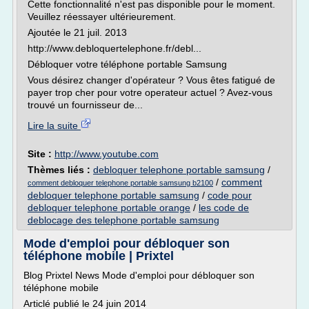
Cette fonctionnalité n'est pas disponible pour le moment.
Veuillez réessayer ultérieurement.
Ajoutée le 21 juil. 2013
http://www.debloquertelephone.fr/debl...
Débloquer votre téléphone portable Samsung
Vous désirez changer d'opérateur ? Vous êtes fatigué de
payer trop cher pour votre operateur actuel ? Avez-vous
trouvé un fournisseur de...
Lire la suite
Site :
http://www.youtube.com
Thèmes liés :
debloquer telephone portable samsung
/
/
comment
comment debloquer telephone portable samsung b2100
debloquer telephone portable samsung
/
code pour
debloquer telephone portable orange
/
les code de
deblocage des telephone portable samsung
Mode d'emploi pour débloquer son
téléphone mobile | Prixtel
Blog Prixtel News Mode d'emploi pour débloquer son
téléphone mobile
Articlé publié le 24 juin 2014