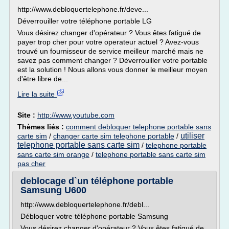
http://www.debloquertelephone.fr/deve...
Déverrouiller votre téléphone portable LG
Vous désirez changer d'opérateur ? Vous êtes fatigué de
payer trop cher pour votre operateur actuel ? Avez-vous
trouvé un fournisseur de service meilleur marché mais ne
savez pas comment changer ? Déverrouiller votre portable
est la solution ! Nous allons vous donner le meilleur moyen
d'être libre de...
Lire la suite
Site :
http://www.youtube.com
Thèmes liés :
comment debloquer telephone portable sans
utiliser
carte sim
/
changer carte sim telephone portable
/
telephone portable sans carte sim
/
telephone portable
sans carte sim orange
/
telephone portable sans carte sim
pas cher
deblocage d`un téléphone portable
Samsung U600
http://www.debloquertelephone.fr/debl...
Débloquer votre téléphone portable Samsung
Vous désirez changer d'opérateur ? Vous êtes fatigué de