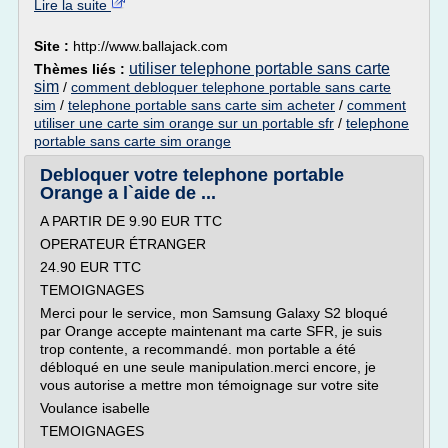
Lire la suite
Site :
http://www.ballajack.com
utiliser telephone portable sans carte
Thèmes liés :
sim
/
comment debloquer telephone portable sans carte
sim
/
telephone portable sans carte sim acheter
/
comment
utiliser une carte sim orange sur un portable sfr
/
telephone
portable sans carte sim orange
Debloquer votre telephone portable
Orange a l`aide de ...
A PARTIR DE 9.90 EUR TTC
OPERATEUR ÉTRANGER
24.90 EUR TTC
TEMOIGNAGES
Merci pour le service, mon Samsung Galaxy S2 bloqué
par Orange accepte maintenant ma carte SFR, je suis
trop contente, a recommandé. mon portable a été
débloqué en une seule manipulation.merci encore, je
vous autorise a mettre mon témoignage sur votre site
Voulance isabelle
TEMOIGNAGES