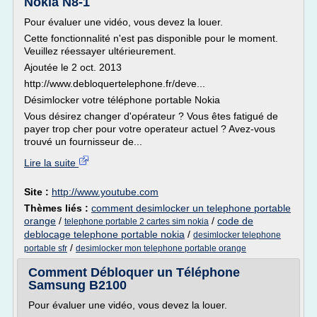
Nokia N8-1
Pour évaluer une vidéo, vous devez la louer.
Cette fonctionnalité n'est pas disponible pour le moment.
Veuillez réessayer ultérieurement.
Ajoutée le 2 oct. 2013
http://www.debloquertelephone.fr/deve...
Désimlocker votre téléphone portable Nokia
Vous désirez changer d'opérateur ? Vous êtes fatigué de
payer trop cher pour votre operateur actuel ? Avez-vous
trouvé un fournisseur de...
Lire la suite
Site :
http://www.youtube.com
Thèmes liés :
comment desimlocker un telephone portable
orange
/
/
code de
telephone portable 2 cartes sim nokia
deblocage telephone portable nokia
/
desimlocker telephone
/
portable sfr
desimlocker mon telephone portable orange
Comment Débloquer un Téléphone
Samsung B2100
Pour évaluer une vidéo, vous devez la louer.