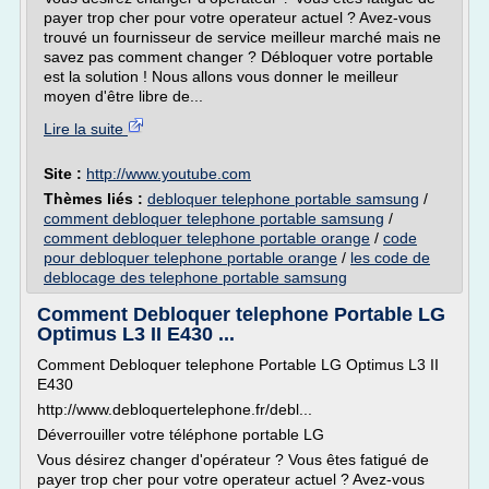
payer trop cher pour votre operateur actuel ? Avez-vous
trouvé un fournisseur de service meilleur marché mais ne
savez pas comment changer ? Débloquer votre portable
est la solution ! Nous allons vous donner le meilleur
moyen d'être libre de...
Lire la suite
Site :
http://www.youtube.com
Thèmes liés :
debloquer telephone portable samsung
/
comment debloquer telephone portable samsung
/
comment debloquer telephone portable orange
/
code
pour debloquer telephone portable orange
/
les code de
deblocage des telephone portable samsung
Comment Debloquer telephone Portable LG
Optimus L3 II E430 ...
Comment Debloquer telephone Portable LG Optimus L3 II
E430
http://www.debloquertelephone.fr/debl...
Déverrouiller votre téléphone portable LG
Vous désirez changer d'opérateur ? Vous êtes fatigué de
payer trop cher pour votre operateur actuel ? Avez-vous