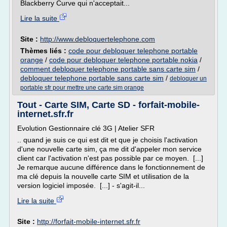
Blackberry Curve qui n'acceptait...
Lire la suite
Site :
http://www.debloquertelephone.com
Thèmes liés :
code pour debloquer telephone portable
orange
/
code pour debloquer telephone portable nokia
/
comment debloquer telephone portable sans carte sim
/
debloquer telephone portable sans carte sim
/
debloquer un
portable sfr pour mettre une carte sim orange
Tout - Carte SIM, Carte SD - forfait-mobile-
internet.sfr.fr
Evolution Gestionnaire clé 3G | Atelier SFR
.. quand je suis ce qui est dit et que je choisis l'activation
d'une nouvelle carte sim, ça me dit d'appeler mon service
client car l'activation n'est pas possible par ce moyen. [...]
Je remarque aucune différence dans le fonctionnement de
ma clé depuis la nouvelle carte SIM et utilisation de la
version logiciel imposée. [...] - s'agit-il...
Lire la suite
Site :
http://forfait-mobile-internet.sfr.fr