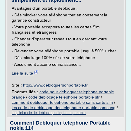
simplement et rapidement...
Avantages d'un portable débloqué :
- Désimlocker votre téléphone tout en conservant la
garantie constructeur
- Votre portable acceptera toutes les cartes Sim
françaises et étrangères
- Changer d'opérateur réseau tout en gardant votre
téléphone
- Revendez votre téléphone portable jusqu'à 50% + cher
- Désimlockage 100% sûr de votre téléphone
- Absolument aucune connaissance...
Lire la suite
Site :
http://www.debloquersonportable.fr
Thèmes liés :
code pour debloquer telephone portable
orange
/
code deblocage telephone portable sfr
/
comment debloquer telephone portable sans carte sim
/
les code de deblocage des telephone portable samsung
/
logiciel code de deblocage telephone portable
Comment Debloquer telephone Portable
nokia 114