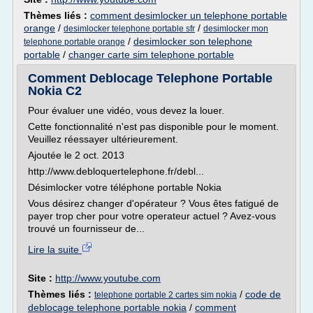
Thèmes liés :
comment desimlocker un telephone portable
orange
/
/
desimlocker telephone portable sfr
desimlocker mon
/
desimlocker son telephone
telephone portable orange
portable
/
changer carte sim telephone portable
Comment Deblocage Telephone Portable
Nokia C2
Pour évaluer une vidéo, vous devez la louer.
Cette fonctionnalité n'est pas disponible pour le moment.
Veuillez réessayer ultérieurement.
Ajoutée le 2 oct. 2013
http://www.debloquertelephone.fr/debl...
Désimlocker votre téléphone portable Nokia
Vous désirez changer d'opérateur ? Vous êtes fatigué de
payer trop cher pour votre operateur actuel ? Avez-vous
trouvé un fournisseur de...
Lire la suite
Site :
http://www.youtube.com
Thèmes liés :
/
code de
telephone portable 2 cartes sim nokia
deblocage telephone portable nokia
/
comment