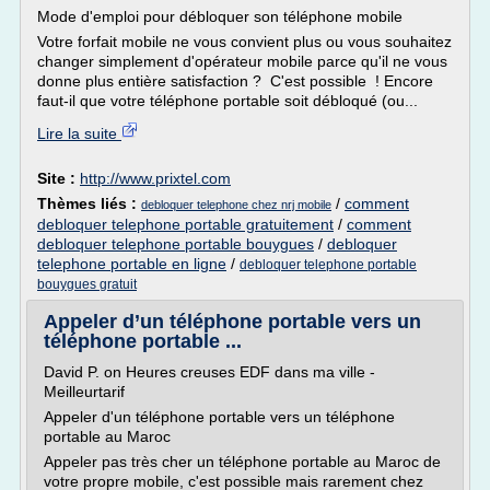
Mode d'emploi pour débloquer son téléphone mobile
Votre forfait mobile ne vous convient plus ou vous souhaitez
changer simplement d'opérateur mobile parce qu'il ne vous
donne plus entière satisfaction ? C'est possible ! Encore
faut-il que votre téléphone portable soit débloqué (ou...
Lire la suite
Site :
http://www.prixtel.com
Thèmes liés :
/
comment
debloquer telephone chez nrj mobile
debloquer telephone portable gratuitement
/
comment
debloquer telephone portable bouygues
/
debloquer
telephone portable en ligne
/
debloquer telephone portable
bouygues gratuit
Appeler d’un téléphone portable vers un
téléphone portable ...
David P. on Heures creuses EDF dans ma ville -
Meilleurtarif
Appeler d'un téléphone portable vers un téléphone
portable au Maroc
Appeler pas très cher un téléphone portable au Maroc de
votre propre mobile, c'est possible mais rarement chez