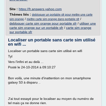
Site :
https://fr.answers.yahoo.com
Thèmes liés :
debloquer un portable sfr pour mettre une carte
/
/
sim orange
mettre carte sim orange dans portable sfr
debloquer carte sim orange pour portable sfr
/
utiliser une
carte sim orange sur un portable sfr
/
carte sim orange
sur portable sfr
Localiser un portable sans carte sim utilisé
en wifi ...
Localiser un portable sans carte sim utilisé en wifi
Tyl
Vers l'infini et au delà ...
Posté le 24-10-2014 à 09:10:27
Bon voilà, une minute d'inattention on mon smartphone
galaxy S3 à disparu ..
J'ai tout essayé pour le localiser au moyen du numéro de
tel mais ça ne donne rien.