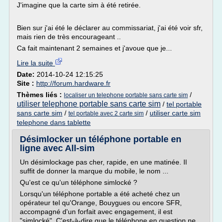
J'imagine que la carte sim à été retirée.
Bien sur j'ai été le déclarer au commissariat, j'ai été voir sfr,
mais rien de très encourageant ..
Ca fait maintenant 2 semaines et j'avoue que je...
Lire la suite
Date:
2014-10-24 12:15:25
Site :
http://forum.hardware.fr
Thèmes liés :
/
localiser un telephone portable sans carte sim
utiliser telephone portable sans carte sim
/
tel portable
sans carte sim
/
/
utiliser carte sim
tel portable avec 2 carte sim
telephone dans tablette
Désimlocker un téléphone portable en
ligne avec All-sim
Un désimlockage pas cher, rapide, en une matinée. Il
suffit de donner la marque du mobile, le nom ...
Qu'est ce qu'un téléphone simlocké ?
Lorsqu'un téléphone portable a été acheté chez un
opérateur tel qu'Orange, Bouygues ou encore SFR,
accompagné d'un forfait avec engagement, il est
"simlocké". C'est-à-dire que le téléphone en question ne