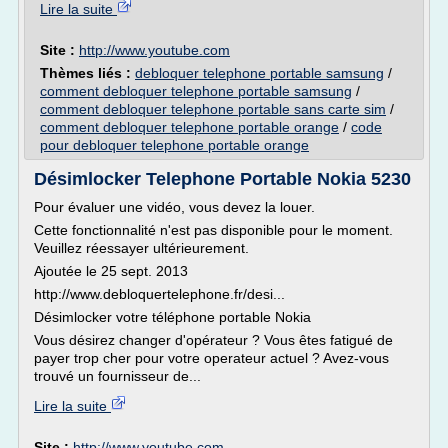
Lire la suite
Site :
http://www.youtube.com
Thèmes liés :
debloquer telephone portable samsung
/
comment debloquer telephone portable samsung
/
comment debloquer telephone portable sans carte sim
/
comment debloquer telephone portable orange
/
code
pour debloquer telephone portable orange
Désimlocker Telephone Portable Nokia 5230
Pour évaluer une vidéo, vous devez la louer.
Cette fonctionnalité n'est pas disponible pour le moment.
Veuillez réessayer ultérieurement.
Ajoutée le 25 sept. 2013
http://www.debloquertelephone.fr/desi...
Désimlocker votre téléphone portable Nokia
Vous désirez changer d'opérateur ? Vous êtes fatigué de
payer trop cher pour votre operateur actuel ? Avez-vous
trouvé un fournisseur de...
Lire la suite
Site :
http://www.youtube.com