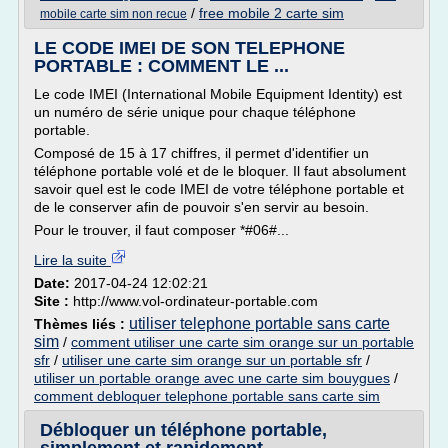
/
free mobile 2 carte sim
mobile carte sim non recue
LE CODE IMEI DE SON TELEPHONE
PORTABLE : COMMENT LE ...
Le code IMEI (International Mobile Equipment Identity) est
un numéro de série unique pour chaque téléphone
portable.
Composé de 15 à 17 chiffres, il permet d'identifier un
téléphone portable volé et de le bloquer. Il faut absolument
savoir quel est le code IMEI de votre téléphone portable et
de le conserver afin de pouvoir s'en servir au besoin.
Pour le trouver, il faut composer *#06#...
Lire la suite
Date:
2017-04-24 12:02:21
Site :
http://www.vol-ordinateur-portable.com
utiliser telephone portable sans carte
Thèmes liés :
sim
/
comment utiliser une carte sim orange sur un portable
sfr
/
utiliser une carte sim orange sur un portable sfr
/
utiliser un portable orange avec une carte sim bouygues
/
comment debloquer telephone portable sans carte sim
Débloquer un téléphone portable,