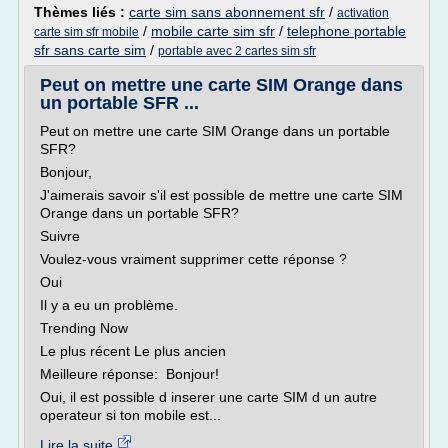
Thèmes liés :
carte sim sans abonnement sfr
/
activation
/
mobile carte sim sfr
/
telephone portable
carte sim sfr mobile
sfr sans carte sim
/
portable avec 2 cartes sim sfr
Peut on mettre une carte SIM Orange dans
un portable SFR ...
Peut on mettre une carte SIM Orange dans un portable
SFR?
Bonjour,
J'aimerais savoir s'il est possible de mettre une carte SIM
Orange dans un portable SFR?
Suivre
Voulez-vous vraiment supprimer cette réponse ?
Oui
Il y a eu un problème.
Trending Now
Le plus récent Le plus ancien
Meilleure réponse: Bonjour!
Oui, il est possible d inserer une carte SIM d un autre
operateur si ton mobile est...
Lire la suite