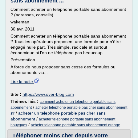
sans abonnement ...
Comment acheter un téléphone portable sans abonnement
? (adresses, conseils)
wakeman
30 avr. 2011
Comment acheter un téléphone portable sans abonnement
? Tous les opérateurs proposent une formule pour n'être
engagé nulle part. Très simple, radicale et surtout
économique si l'on ne téléphone pas beaucoup.
Présentation
A force de nous proposer sans cesse des formules ou
abonnements via...
Lire la suite
Site :
https://www.over-blog.com
Thèmes liés :
comment acheter un telephone portable sans
/
abonnement
acheter telephone portable pas cher sans abonnement
/
acheter un telephone portable pas cher sans
sfr
abonnement
/
acheter telephone portable sans abonnement
/
bouygues
acheter telephone portable sans abonnement orange
Téléphoner moins cher depuis votre