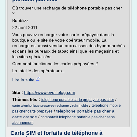
Où trouver une recharge de téléphone portable pas cher
?
Bubblizz
22 août 2011
Vous pouvez recharger votre carte prépayée dans la
boutique ou le site de votre opérateur mobile. La
recharge est aussi vendue aux caisses des hypermarchés
et dans les bureaux de tabac ainsi que les magasins et
les sites spécialisés.
Comment fonctionne les cartes prépayées ?
La totalité des opérateurs...
Lire la suite
Site :
https://www.over-blog.com
Thèmes liés :
/
telephone portable carte prepayee pas cher
/
telephone mobile
carte telephonique prepayee recharge virgin mobile
/
telephone portable pas cher a
pas cher carte prepayee
carte orange
/
comparatif telephone portable pas cher sans
abonnement
Carte SIM et forfaits de téléphone à