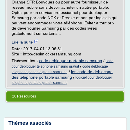
Orange SFR Bouygues ou pour autre fournisseur de
réseau mobile sans devoir acheter un autre portable.
Optez pour un service professionnel pour debloquer
Samsung par code NCK et Freeze et non par logiciels qui
peuvent endommager votre téléphone. Éviter à tout prix
de déverrouiller Samsung par des codes livrés
gratuitement sur certains...
Lire la suite
Date:
2017-04-01 13:06:31
Site :
http://desimlockersamsung.com
Thèmes liés :
code debloquer portable samsung
/
code
/
pour debloquer telephone samsung gratuit
code deblocage
/
les code de deblocage
telephone portable gratuit samsung
des telephone portable samsung
/
logiciel pour debloquer
telephone portable gratuit samsung
26 Ressources
Thèmes associés