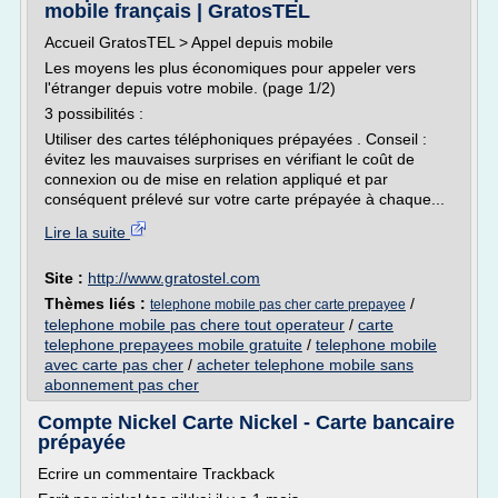
mobile français | GratosTEL
Accueil GratosTEL > Appel depuis mobile
Les moyens les plus économiques pour appeler vers
l'étranger depuis votre mobile. (page 1/2)
3 possibilités :
Utiliser des cartes téléphoniques prépayées . Conseil :
évitez les mauvaises surprises en vérifiant le coût de
connexion ou de mise en relation appliqué et par
conséquent prélevé sur votre carte prépayée à chaque...
Lire la suite
Site :
http://www.gratostel.com
Thèmes liés :
/
telephone mobile pas cher carte prepayee
telephone mobile pas chere tout operateur
/
carte
telephone prepayees mobile gratuite
/
telephone mobile
avec carte pas cher
/
acheter telephone mobile sans
abonnement pas cher
Compte Nickel Carte Nickel - Carte bancaire
prépayée
Ecrire un commentaire Trackback