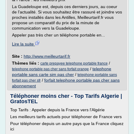
La Guadeloupe est, depuis ces derniers jours, au coeur
de l'actualité. Si vous souhaitez être rassuré et joindre vos
proches installés dans les Antilles, Meilleurtarif.fr vous
propose un comparatif du prix de la minute de
communication vers la Guadeloupe.
Appeler pas très cher un téléphone portable en...
Lire la suite
Site :
http://www.meilleurtarif.fr
Thèmes liés :
/
carte prepayee telephone portable france
/
telephone
telephone portable pas cher sans forfait orange
portable sans carte sim pas cher
/
telephone portable sans
/
forfait telephone portable pas cher sans
forfait pas cher sfr
abonnement
Téléphoner moins cher - Top Tarifs Algerie |
GratosTEL
Top Tarifs : Appeler depuis la France vers l'Algérie
Les meilleurs tarifs actuels pour téléphoner de France vers
Pour téléphoner depuis un autre pays que la France cliquez
ici