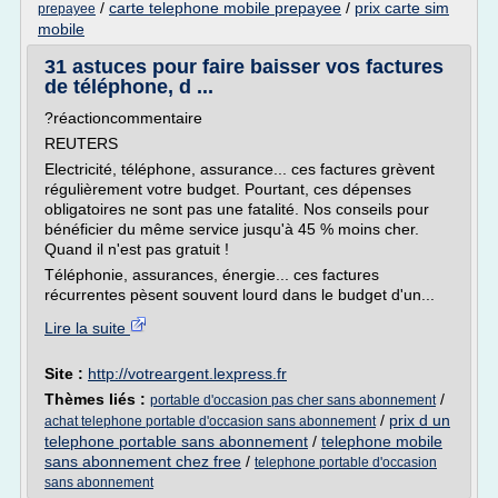
/
carte telephone mobile prepayee
/
prix carte sim
prepayee
mobile
31 astuces pour faire baisser vos factures
de téléphone, d ...
?réactioncommentaire
REUTERS
Electricité, téléphone, assurance... ces factures grèvent
régulièrement votre budget. Pourtant, ces dépenses
obligatoires ne sont pas une fatalité. Nos conseils pour
bénéficier du même service jusqu'à 45 % moins cher.
Quand il n'est pas gratuit !
Téléphonie, assurances, énergie... ces factures
récurrentes pèsent souvent lourd dans le budget d'un...
Lire la suite
Site :
http://votreargent.lexpress.fr
Thèmes liés :
/
portable d'occasion pas cher sans abonnement
/
prix d un
achat telephone portable d'occasion sans abonnement
telephone portable sans abonnement
/
telephone mobile
sans abonnement chez free
/
telephone portable d'occasion
sans abonnement