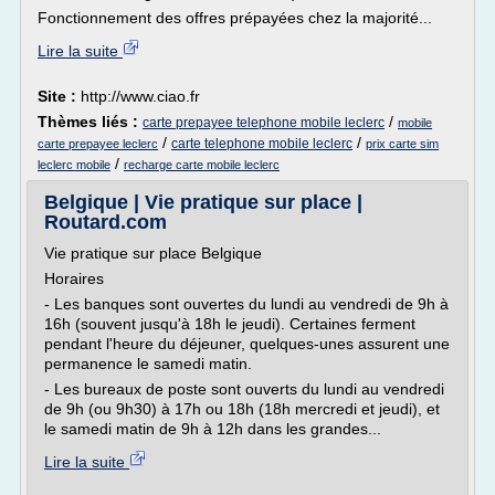
Fonctionnement des offres prépayées chez la majorité...
Lire la suite
Site :
http://www.ciao.fr
Thèmes liés :
/
carte prepayee telephone mobile leclerc
mobile
/
/
carte telephone mobile leclerc
carte prepayee leclerc
prix carte sim
/
leclerc mobile
recharge carte mobile leclerc
Belgique | Vie pratique sur place |
Routard.com
Vie pratique sur place Belgique
Horaires
- Les banques sont ouvertes du lundi au vendredi de 9h à
16h (souvent jusqu'à 18h le jeudi). Certaines ferment
pendant l'heure du déjeuner, quelques-unes assurent une
permanence le samedi matin.
- Les bureaux de poste sont ouverts du lundi au vendredi
de 9h (ou 9h30) à 17h ou 18h (18h mercredi et jeudi), et
le samedi matin de 9h à 12h dans les grandes...
Lire la suite