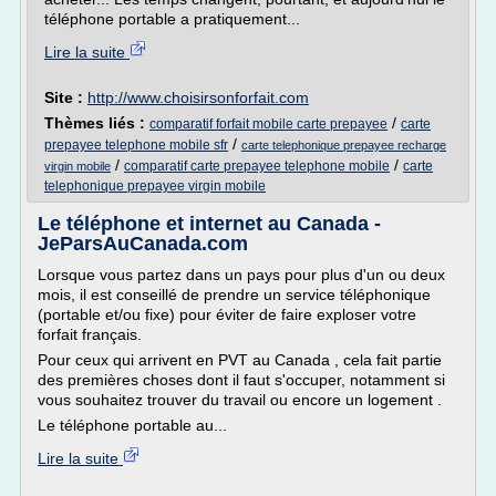
téléphone portable a pratiquement...
Lire la suite
Site :
http://www.choisirsonforfait.com
Thèmes liés :
/
comparatif forfait mobile carte prepayee
carte
/
prepayee telephone mobile sfr
carte telephonique prepayee recharge
/
/
comparatif carte prepayee telephone mobile
carte
virgin mobile
telephonique prepayee virgin mobile
Le téléphone et internet au Canada -
JeParsAuCanada.com
Lorsque vous partez dans un pays pour plus d'un ou deux
mois, il est conseillé de prendre un service téléphonique
(portable et/ou fixe) pour éviter de faire exploser votre
forfait français.
Pour ceux qui arrivent en PVT au Canada , cela fait partie
des premières choses dont il faut s'occuper, notamment si
vous souhaitez trouver du travail ou encore un logement .
Le téléphone portable au...
Lire la suite