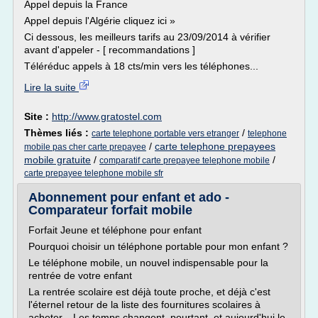
Appel depuis la France
Appel depuis l'Algérie cliquez ici »
Ci dessous, les meilleurs tarifs au 23/09/2014 à vérifier
avant d'appeler - [ recommandations ]
Téléréduc appels à 18 cts/min vers les téléphones...
Lire la suite
Site :
http://www.gratostel.com
Thèmes liés :
/
carte telephone portable vers etranger
telephone
/
carte telephone prepayees
mobile pas cher carte prepayee
mobile gratuite
/
/
comparatif carte prepayee telephone mobile
carte prepayee telephone mobile sfr
Abonnement pour enfant et ado -
Comparateur forfait mobile
Forfait Jeune et téléphone pour enfant
Pourquoi choisir un téléphone portable pour mon enfant ?
Le téléphone mobile, un nouvel indispensable pour la
rentrée de votre enfant
La rentrée scolaire est déjà toute proche, et déjà c'est
l'éternel retour de la liste des fournitures scolaires à
acheter... Les temps changent, pourtant, et aujourd'hui le