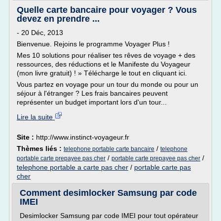
Quelle carte bancaire pour voyager ? Vous
devez en prendre ...
- 20 Déc, 2013
Bienvenue. Rejoins le programme Voyager Plus !
Mes 10 solutions pour réaliser tes rêves de voyage + des
ressources, des réductions et le Manifeste du Voyageur
(mon livre gratuit) ! » Télécharge le tout en cliquant ici.
Vous partez en voyage pour un tour du monde ou pour un
séjour à l'étranger ? Les frais bancaires peuvent
représenter un budget important lors d'un tour...
Lire la suite
Site :
http://www.instinct-voyageur.fr
Thèmes liés :
/
telephone portable carte bancaire
telephone
/
/
portable carte prepayee pas cher
portable carte prepayee pas cher
telephone portable a carte pas cher
/
portable carte pas
cher
Comment desimlocker Samsung par code
IMEI
Desimlocker Samsung par code IMEI pour tout opérateur