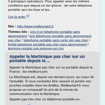
3 principaux opérateurs. Pour appeler avec les mêmes
conditions que depuis un tax iphone , de votre téléphone
portable vers les fixes et les...
Lire la suite
Site :
http://www.meilleurtarif.fr
Thèmes liés :
prix d un telephone portable sans
abonnement
/
prix telephone portable sans abonnement
pas cher
/
telephone portable sans carte sim pas cher
/
forfait telephone portable pas cher sans abonnement
/
telephone portable carte prepayee pas cher
Appeler la Martinique pas cher sur un
portable depuis la ...
Appeler la Martinique pas cher sur un portable depuis la
France : les meilleurs prix
La Martinique est, depuis ces derniers jours, au coeur de
l'actualité. Si vous souhaitez être rassuré et joindre vos
proches installés dans les Antilles, Meilleurtarif.fr vous
propose un comparatif du prix de la minute de
communication vers la Martinique.
Appeler pas très cher un téléphone portable en...