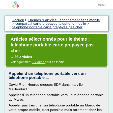
Menu
Accueil
>
Thèmes & articles : abonnement sans mobile
>
comparatif carte prepayee telephone mobile
>
telephone portable carte prepayee pas cher
Articles sélectionnés pour le thème :
telephone portable carte prepayee pas
cher
26 articles
→
Voir également
1 Vidéos
pour ce thème
Appeler d’un téléphone portable vers un
téléphone portable ...
David P. on Heures creuses EDF dans ma ville -
Meilleurtarif
Appeler d'un téléphone portable vers un téléphone portable
au Maroc
Appeler pas très cher un téléphone portable au Maroc de
votre propre mobile, c'est possible mais rarement chez les