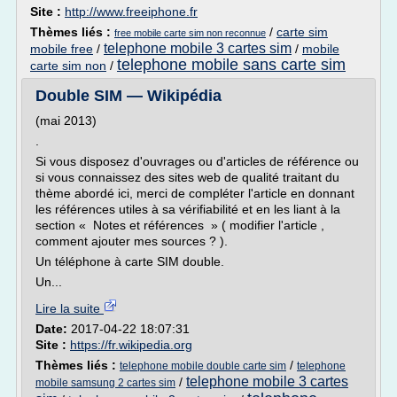
Site :
http://www.freeiphone.fr
Thèmes liés :
/
carte sim
free mobile carte sim non reconnue
telephone mobile 3 cartes sim
mobile free
/
/
mobile
telephone mobile sans carte sim
carte sim non
/
Double SIM — Wikipédia
(mai 2013)
.
Si vous disposez d'ouvrages ou d'articles de référence ou
si vous connaissez des sites web de qualité traitant du
thème abordé ici, merci de compléter l'article en donnant
les références utiles à sa vérifiabilité et en les liant à la
section « Notes et références » ( modifier l'article ,
comment ajouter mes sources ? ).
Un téléphone à carte SIM double.
Un...
Lire la suite
Date:
2017-04-22 18:07:31
Site :
https://fr.wikipedia.org
Thèmes liés :
/
telephone mobile double carte sim
telephone
telephone mobile 3 cartes
/
mobile samsung 2 cartes sim