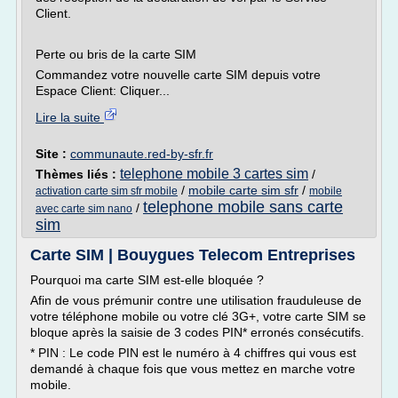
Client.
Perte ou bris de la carte SIM
Commandez votre nouvelle carte SIM depuis votre
Espace Client: Cliquer...
Lire la suite
Site :
communaute.red-by-sfr.fr
telephone mobile 3 cartes sim
Thèmes liés :
/
/
mobile carte sim sfr
/
activation carte sim sfr mobile
mobile
telephone mobile sans carte
/
avec carte sim nano
sim
Carte SIM | Bouygues Telecom Entreprises
Pourquoi ma carte SIM est-elle bloquée ?
Afin de vous prémunir contre une utilisation frauduleuse de
votre téléphone mobile ou votre clé 3G+, votre carte SIM se
bloque après la saisie de 3 codes PIN* erronés consécutifs.
* PIN : Le code PIN est le numéro à 4 chiffres qui vous est
demandé à chaque fois que vous mettez en marche votre
mobile.