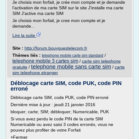
Je choisis mon forfait, je crée mon compte et je demande
l'activation de ma carte SIM sur le site J'installe ma carte
SIM J'active ma carte SIM
Je choisis mon forfait, je cree mon compte et je
demande...
Lire la suite
Site :
http://forum.bouyguestelecom.fr
Thèmes liés :
/
telephone mobile carte sim standard
telephone mobile 3 cartes sim
/
carte sim telephone
telephone mobile sans carte sim
gratuite
/
/
carte
sim telephone etranger
Déblocage carte SIM, code PUK, code PIN
erroné
Déblocage carte SIM, code PUK, code PIN erroné
Dernière mise à jour : jeudi 21 janvier 2016
bloquer; carte; SIM; débloquer; Numericable, PUK
Si vous avez perdu le code PIN de la carte SIM
Numericable ou avez saisi 3 codes erronés, vous ne
pouvez plus profiter de votre Forfait
×Fermer