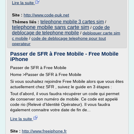
Lire la suite
Site :
http://www.code-puk.net
telephone mobile 3 cartes sim
Thèmes liés :
/
telephone mobile sans carte sim
code de
/
deblocage de telephone mobile
/
debloquer carte sim
c mobile
/
code de deblocage telephone pour tout
operateur
Passer de SFR à Free Mobile - Free Mobile
iPhone
Passer de SFR à Free Mobile
Home >Passer de SFR à Free Mobile
Si vous souhaitez rejoindre Free Mobile alors que vous êtes
actuellement chez SFR , suivez le guide en 3 étapes :
Tout d'abord, il vous faudra récupérer un code qui permet
de conserver son numéro de mobile. Ce code est appelé
code rio (Relevé d'Identité Opérateur). Il vous faudra
également connaitre votre date de fin de...
Lire la suite
Site :
http://www.freeiphone.fr