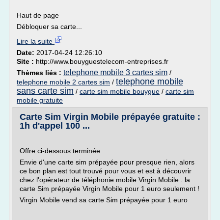
Haut de page
Débloquer sa carte...
Lire la suite
Date:
2017-04-24 12:26:10
Site :
http://www.bouyguestelecom-entreprises.fr
telephone mobile 3 cartes sim
Thèmes liés :
/
telephone mobile
telephone mobile 2 cartes sim
/
sans carte sim
/
carte sim mobile bouygue
/
carte sim
mobile gratuite
Carte Sim Virgin Mobile prépayée gratuite :
1h d'appel 100 ...
Offre ci-dessous terminée
Envie d'une carte sim prépayée pour presque rien, alors
ce bon plan est tout trouvé pour vous et est à découvrir
chez l'opérateur de téléphonie mobile Virgin Mobile : la
carte Sim prépayée Virgin Mobile pour 1 euro seulement !
Virgin Mobile vend sa carte Sim prépayée pour 1 euro