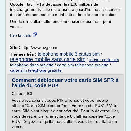
Google Play[TM] à dépasser les 100 millions de
téléchargements. Elle est utilisée aujourd'hui pour sécuriser
des téléphones mobiles et tablettes dans le monde entier.
Une fois installée, elle fonctionne silencieusement pour
vous...
Lire la suite
Site :
http://www.avg.com
telephone mobile 3 cartes sim
Thèmes liés :
/
telephone mobile sans carte sim
/
utiliser carte sim
telephone dans tablette
/
carte sim telephone tablette
/
carte sim telephone gratuite
Comment débloquer votre carte SIM SFR à
l'aide du code PUK
Cliquez-ICI
Vous avez saisi 3 codes PIN erronés et votre mobile
affiche "Carte SIM bloquée" ou "Entrez code PUK" ? Votre
carte SIM s'est bloquée par sécurité. Pour la déverrouiller,
vous devez entrer une suite de 8 chiffres appelée "code
PUK". Soyez tranquille, nous allons vous tirer d'affaire en
vitesse.