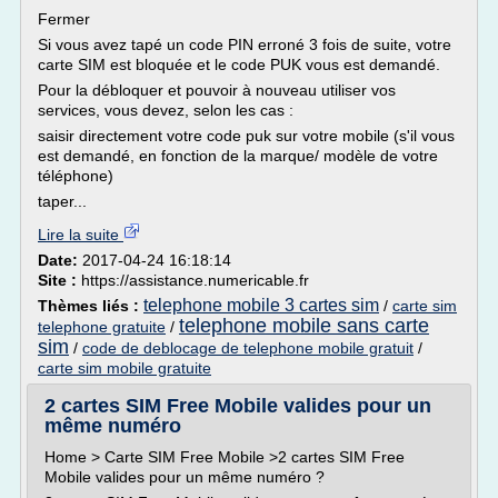
Fermer
Si vous avez tapé un code PIN erroné 3 fois de suite, votre
carte SIM est bloquée et le code PUK vous est demandé.
Pour la débloquer et pouvoir à nouveau utiliser vos
services, vous devez, selon les cas :
saisir directement votre code puk sur votre mobile (s'il vous
est demandé, en fonction de la marque/ modèle de votre
téléphone)
taper...
Lire la suite
Date:
2017-04-24 16:18:14
Site :
https://assistance.numericable.fr
telephone mobile 3 cartes sim
Thèmes liés :
/
carte sim
telephone mobile sans carte
telephone gratuite
/
sim
/
code de deblocage de telephone mobile gratuit
/
carte sim mobile gratuite
2 cartes SIM Free Mobile valides pour un
même numéro
Home > Carte SIM Free Mobile >2 cartes SIM Free
Mobile valides pour un même numéro ?