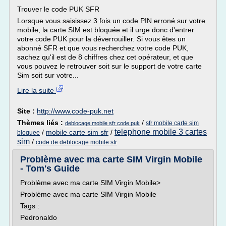
Trouver le code PUK SFR
Lorsque vous saisissez 3 fois un code PIN erroné sur votre
mobile, la carte SIM est bloquée et il urge donc d'entrer
votre code PUK pour la déverrouiller. Si vous êtes un
abonné SFR et que vous recherchez votre code PUK,
sachez qu'il est de 8 chiffres chez cet opérateur, et que
vous pouvez le retrouver soit sur le support de votre carte
Sim soit sur votre...
Lire la suite
Site :
http://www.code-puk.net
Thèmes liés :
/
sfr mobile carte sim
deblocage mobile sfr code puk
telephone mobile 3 cartes
/
mobile carte sim sfr
/
bloquee
sim
/
code de deblocage mobile sfr
Problème avec ma carte SIM Virgin Mobile
- Tom's Guide
Problème avec ma carte SIM Virgin Mobile>
Problème avec ma carte SIM Virgin Mobile
Tags :
Pedronaldo