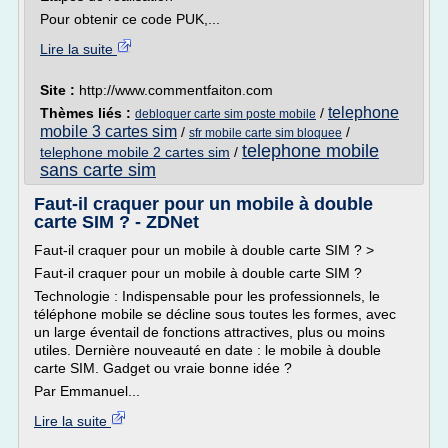
Pour obtenir ce code PUK,...
Lire la suite
Site :
http://www.commentfaiton.com
telephone
Thèmes liés :
/
debloquer carte sim poste mobile
mobile 3 cartes sim
/
/
sfr mobile carte sim bloquee
telephone mobile
telephone mobile 2 cartes sim
/
sans carte sim
Faut-il craquer pour un mobile à double
carte SIM ? - ZDNet
Faut-il craquer pour un mobile à double carte SIM ? >
Faut-il craquer pour un mobile à double carte SIM ?
Technologie : Indispensable pour les professionnels, le
téléphone mobile se décline sous toutes les formes, avec
un large éventail de fonctions attractives, plus ou moins
utiles. Dernière nouveauté en date : le mobile à double
carte SIM. Gadget ou vraie bonne idée ?
Par Emmanuel...
Lire la suite