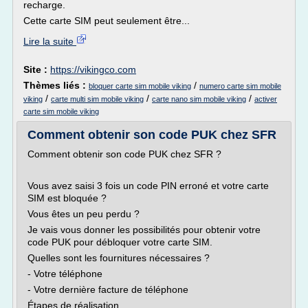
recharge.
Cette carte SIM peut seulement être...
Lire la suite
Site :
https://vikingco.com
Thèmes liés :
/
bloquer carte sim mobile viking
numero carte sim mobile
/
/
/
viking
carte multi sim mobile viking
carte nano sim mobile viking
activer
carte sim mobile viking
Comment obtenir son code PUK chez SFR
Comment obtenir son code PUK chez SFR ?
Vous avez saisi 3 fois un code PIN erroné et votre carte
SIM est bloquée ?
Vous êtes un peu perdu ?
Je vais vous donner les possibilités pour obtenir votre
code PUK pour débloquer votre carte SIM.
Quelles sont les fournitures nécessaires ?
- Votre téléphone
- Votre dernière facture de téléphone
Étapes de réalisation