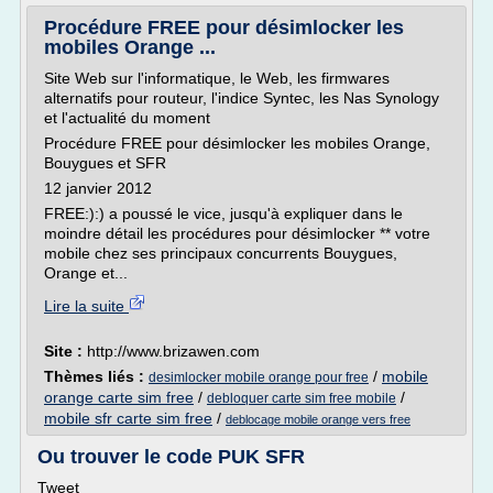
Procédure FREE pour désimlocker les
mobiles Orange ...
Site Web sur l'informatique, le Web, les firmwares
alternatifs pour routeur, l'indice Syntec, les Nas Synology
et l'actualité du moment
Procédure FREE pour désimlocker les mobiles Orange,
Bouygues et SFR
12 janvier 2012
FREE:):) a poussé le vice, jusqu'à expliquer dans le
moindre détail les procédures pour désimlocker ** votre
mobile chez ses principaux concurrents Bouygues,
Orange et...
Lire la suite
Site :
http://www.brizawen.com
Thèmes liés :
/
mobile
desimlocker mobile orange pour free
orange carte sim free
/
/
debloquer carte sim free mobile
mobile sfr carte sim free
/
deblocage mobile orange vers free
Ou trouver le code PUK SFR
Tweet