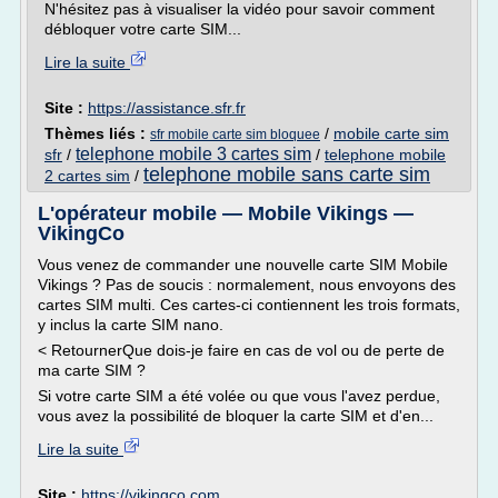
N'hésitez pas à visualiser la vidéo pour savoir comment
débloquer votre carte SIM...
Lire la suite
Site :
https://assistance.sfr.fr
Thèmes liés :
/
mobile carte sim
sfr mobile carte sim bloquee
telephone mobile 3 cartes sim
sfr
/
/
telephone mobile
telephone mobile sans carte sim
2 cartes sim
/
L'opérateur mobile — Mobile Vikings —
VikingCo
Vous venez de commander une nouvelle carte SIM Mobile
Vikings ? Pas de soucis : normalement, nous envoyons des
cartes SIM multi. Ces cartes-ci contiennent les trois formats,
y inclus la carte SIM nano.
< RetournerQue dois-je faire en cas de vol ou de perte de
ma carte SIM ?
Si votre carte SIM a été volée ou que vous l'avez perdue,
vous avez la possibilité de bloquer la carte SIM et d'en...
Lire la suite
Site :
https://vikingco.com