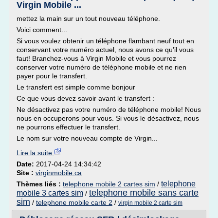
Virgin Mobile ...
mettez la main sur un tout nouveau téléphone.
Voici comment...
Si vous voulez obtenir un téléphone flambant neuf tout en
conservant votre numéro actuel, nous avons ce qu'il vous
faut! Branchez-vous à Virgin Mobile et vous pourrez
conserver votre numéro de téléphone mobile et ne rien
payer pour le transfert.
Le transfert est simple comme bonjour
Ce que vous devez savoir avant le transfert :
Ne désactivez pas votre numéro de téléphone mobile! Nous
nous en occuperons pour vous. Si vous le désactivez, nous
ne pourrons effectuer le transfert.
Le nom sur votre nouveau compte de Virgin...
Lire la suite
Date:
2017-04-24 14:34:42
Site :
virginmobile.ca
telephone
Thèmes liés :
telephone mobile 2 cartes sim
/
telephone mobile sans carte
mobile 3 cartes sim
/
sim
/
telephone mobile carte 2
/
virgin mobile 2 carte sim