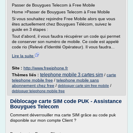
Passer de Bouygues Telecom à Free Mobile
Home >Passer de Bouygues Telecom à Free Mobile
Si vous souhaitez rejoindre Free Mobile alors que vous
êtes actuellement chez Bouygues Télécom, suivez le
guide en 3 étapes :
Tout d'abord, il vous faudra récupérer un code qui permet
de conserver son numéro de mobile. Ce code est appelé
code rio (Relevé d'Identité Opérateur). Il vous faudra...
Lire la suite
Site :
http://www.freeiphone.fr
telephone mobile 3 cartes sim
Thèmes liés :
/
carte
telephone mobile free
/
telephone mobile sans
abonnement chez free
/
/
debloquer carte sim free mobile
debloquer telephone mobile free
Déblocage carte SIM code PUK - Assistance
Bouygues Telecom
Comment déverrouiller ma carte SIM grâce au code puk
disponible sur mon compte Client ?