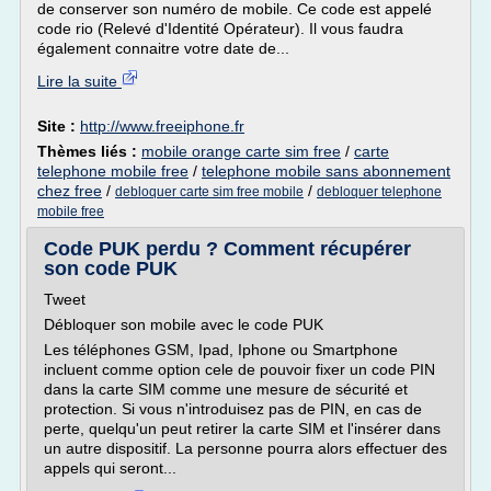
de conserver son numéro de mobile. Ce code est appelé
code rio (Relevé d'Identité Opérateur). Il vous faudra
également connaitre votre date de...
Lire la suite
Site :
http://www.freeiphone.fr
Thèmes liés :
mobile orange carte sim free
/
carte
telephone mobile free
/
telephone mobile sans abonnement
chez free
/
/
debloquer carte sim free mobile
debloquer telephone
mobile free
Code PUK perdu ? Comment récupérer
son code PUK
Tweet
Débloquer son mobile avec le code PUK
Les téléphones GSM, Ipad, Iphone ou Smartphone
incluent comme option cele de pouvoir fixer un code PIN
dans la carte SIM comme une mesure de sécurité et
protection. Si vous n'introduisez pas de PIN, en cas de
perte, quelqu'un peut retirer la carte SIM et l'insérer dans
un autre dispositif. La personne pourra alors effectuer des
appels qui seront...