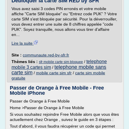
Débloquer la carte SIM RED by SFR
Vous avez saisi 3 codes PIN erronés et votre mobile
affiche "Carte SIM bloquée" ou "Entrez code PUK" ? Votre
carte SIM s'est bloquée par sécurité. Pour la déverrouiller,
vous devez entrer une suite de 8 chiffres appelée "code
PUK". Soyez tranquille, nous allons vous tirer d'affaire
en...
Lire la suite
Site :
communaute.red-by-sfr.fr
telephone
Thèmes liés :
/
sfr mobile carte sim bloquee
telephone mobile sans
mobile 3 cartes sim
/
carte sim
/
mobile carte sim sfr
/
carte sim mobile
gratuite
Passer de Orange à Free Mobile - Free
Mobile iPhone
Passer de Orange à Free Mobile
Home >Passer de Orange à Free Mobile
Si vous souhaitez rejoindre Free Mobile alors que vous êtes
actuellement chez Orange , suivez le guide en 3 étapes :
Tout d'abord, il vous faudra récupérer un code qui permet