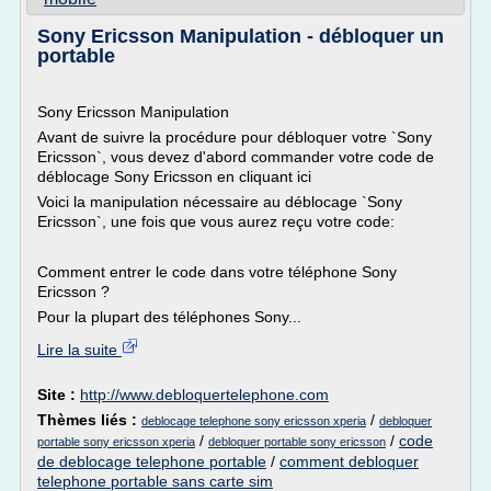
Sony Ericsson Manipulation - débloquer un
portable
Sony Ericsson Manipulation
Avant de suivre la procédure pour débloquer votre `Sony
Ericsson`, vous devez d'abord commander votre code de
déblocage Sony Ericsson en cliquant ici
Voici la manipulation nécessaire au déblocage `Sony
Ericsson`, une fois que vous aurez reçu votre code:
Comment entrer le code dans votre téléphone Sony
Ericsson ?
Pour la plupart des téléphones Sony...
Lire la suite
Site :
http://www.debloquertelephone.com
Thèmes liés :
/
deblocage telephone sony ericsson xperia
debloquer
/
/
code
portable sony ericsson xperia
debloquer portable sony ericsson
de deblocage telephone portable
/
comment debloquer
telephone portable sans carte sim