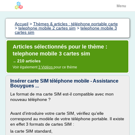
Menu
Accueil
>
Thèmes & articles : téléphone portable carte
>
telephone mobile 2 cartes sim
>
telephone mobile 3
cartes sim
Articles sélectionnés pour le thème :
telephone mobile 3 cartes sim
210 articles
→
Voir également
3 Vidéos
pour ce thème
Insérer carte SIM téléphone mobile - Assistance
Bouygues ...
Le format de ma carte SIM est-il compatible avec mon
nouveau téléphone ?
Avant d'introduire votre carte SIM, vérifiez qu'elle
correspond au modèle de votre téléphone portable. Il existe
en effet 3 formats de cartes SIM :
la carte SIM standard,