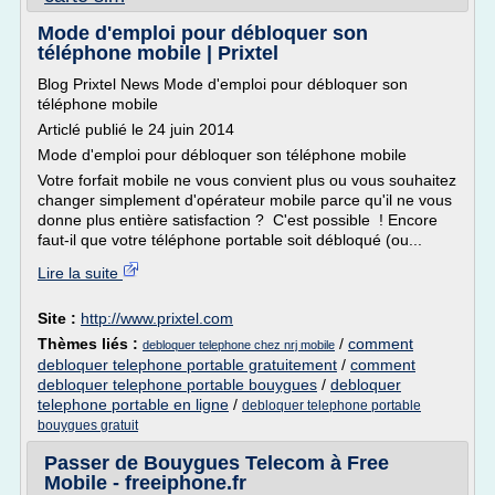
Mode d'emploi pour débloquer son
téléphone mobile | Prixtel
Blog Prixtel News Mode d'emploi pour débloquer son
téléphone mobile
Articlé publié le 24 juin 2014
Mode d'emploi pour débloquer son téléphone mobile
Votre forfait mobile ne vous convient plus ou vous souhaitez
changer simplement d'opérateur mobile parce qu'il ne vous
donne plus entière satisfaction ? C'est possible ! Encore
faut-il que votre téléphone portable soit débloqué (ou...
Lire la suite
Site :
http://www.prixtel.com
Thèmes liés :
/
comment
debloquer telephone chez nrj mobile
debloquer telephone portable gratuitement
/
comment
debloquer telephone portable bouygues
/
debloquer
telephone portable en ligne
/
debloquer telephone portable
bouygues gratuit
Passer de Bouygues Telecom à Free
Mobile - freeiphone.fr