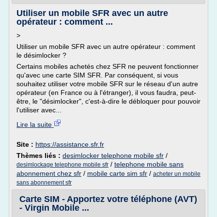
Utiliser un mobile SFR avec un autre
opérateur : comment ...
>
Utiliser un mobile SFR avec un autre opérateur : comment
le désimlocker ?
Certains mobiles achetés chez SFR ne peuvent fonctionner
qu'avec une carte SIM SFR. Par conséquent, si vous
souhaitez utiliser votre mobile SFR sur le réseau d'un autre
opérateur (en France ou à l'étranger), il vous faudra, peut-
être, le "désimlocker", c'est-à-dire le débloquer pour pouvoir
l'utiliser avec...
Lire la suite
Site :
https://assistance.sfr.fr
Thèmes liés :
desimlocker telephone mobile sfr
/
/
telephone mobile sans
desimlockage telephone mobile sfr
abonnement chez sfr
/
mobile carte sim sfr
/
acheter un mobile
sans abonnement sfr
Carte SIM - Apportez votre téléphone (AVT)
- Virgin Mobile ...