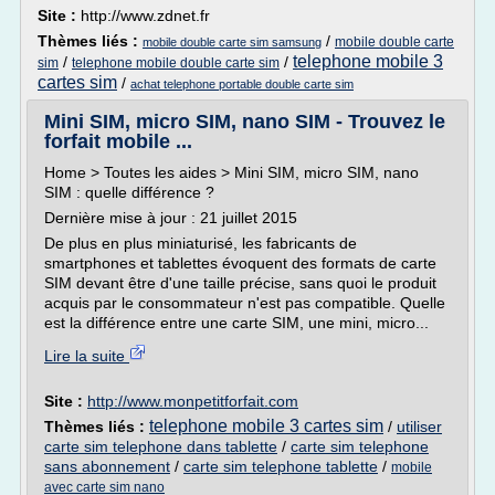
Site :
http://www.zdnet.fr
Thèmes liés :
/
mobile double carte
mobile double carte sim samsung
telephone mobile 3
/
/
sim
telephone mobile double carte sim
cartes sim
/
achat telephone portable double carte sim
Mini SIM, micro SIM, nano SIM - Trouvez le
forfait mobile ...
Home > Toutes les aides > Mini SIM, micro SIM, nano
SIM : quelle différence ?
Dernière mise à jour : 21 juillet 2015
De plus en plus miniaturisé, les fabricants de
smartphones et tablettes évoquent des formats de carte
SIM devant être d'une taille précise, sans quoi le produit
acquis par le consommateur n'est pas compatible. Quelle
est la différence entre une carte SIM, une mini, micro...
Lire la suite
Site :
http://www.monpetitforfait.com
telephone mobile 3 cartes sim
Thèmes liés :
/
utiliser
carte sim telephone dans tablette
/
carte sim telephone
sans abonnement
/
carte sim telephone tablette
/
mobile
avec carte sim nano