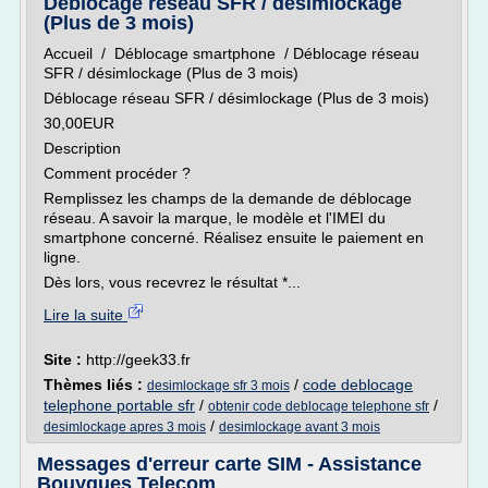
Déblocage réseau SFR / désimlockage
(Plus de 3 mois)
Accueil / Déblocage smartphone / Déblocage réseau
SFR / désimlockage (Plus de 3 mois)
Déblocage réseau SFR / désimlockage (Plus de 3 mois)
30,00EUR
Description
Comment procéder ?
Remplissez les champs de la demande de déblocage
réseau. A savoir la marque, le modèle et l'IMEI du
smartphone concerné. Réalisez ensuite le paiement en
ligne.
Dès lors, vous recevrez le résultat *...
Lire la suite
Site :
http://geek33.fr
Thèmes liés :
/
code deblocage
desimlockage sfr 3 mois
telephone portable sfr
/
/
obtenir code deblocage telephone sfr
/
desimlockage apres 3 mois
desimlockage avant 3 mois
Messages d'erreur carte SIM - Assistance
Bouygues Telecom