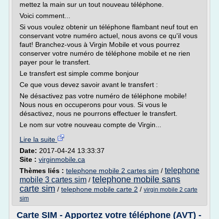
mettez la main sur un tout nouveau téléphone.
Voici comment...
Si vous voulez obtenir un téléphone flambant neuf tout en
conservant votre numéro actuel, nous avons ce qu'il vous
faut! Branchez-vous à Virgin Mobile et vous pourrez
conserver votre numéro de téléphone mobile et ne rien
payer pour le transfert.
Le transfert est simple comme bonjour
Ce que vous devez savoir avant le transfert :
Ne désactivez pas votre numéro de téléphone mobile!
Nous nous en occuperons pour vous. Si vous le
désactivez, nous ne pourrons effectuer le transfert.
Le nom sur votre nouveau compte de Virgin...
Lire la suite
Date:
2017-04-24 13:33:37
Site :
virginmobile.ca
telephone
Thèmes liés :
telephone mobile 2 cartes sim
/
telephone mobile sans
mobile 3 cartes sim
/
carte sim
/
telephone mobile carte 2
/
virgin mobile 2 carte
sim
Carte SIM - Apportez votre téléphone (AVT) -