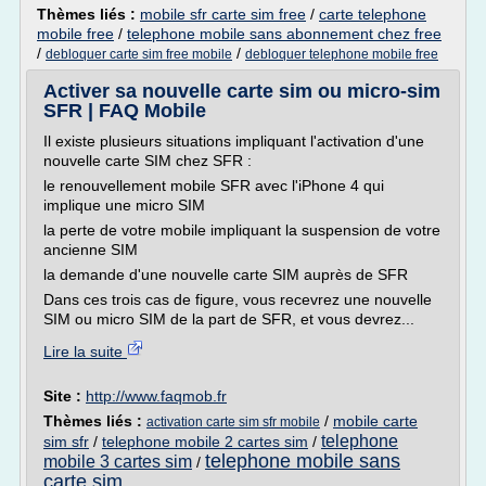
Thèmes liés :
mobile sfr carte sim free
/
carte telephone
mobile free
/
telephone mobile sans abonnement chez free
/
/
debloquer carte sim free mobile
debloquer telephone mobile free
Activer sa nouvelle carte sim ou micro-sim
SFR | FAQ Mobile
Il existe plusieurs situations impliquant l'activation d'une
nouvelle carte SIM chez SFR :
le renouvellement mobile SFR avec l'iPhone 4 qui
implique une micro SIM
la perte de votre mobile impliquant la suspension de votre
ancienne SIM
la demande d'une nouvelle carte SIM auprès de SFR
Dans ces trois cas de figure, vous recevrez une nouvelle
SIM ou micro SIM de la part de SFR, et vous devrez...
Lire la suite
Site :
http://www.faqmob.fr
Thèmes liés :
/
mobile carte
activation carte sim sfr mobile
telephone
sim sfr
/
telephone mobile 2 cartes sim
/
telephone mobile sans
mobile 3 cartes sim
/
carte sim