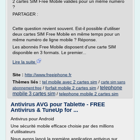
2 cartes SIM Free Mobile valides pour un même numéro
?
PARTAGER :
Cette question revient souvent. Est-il possible d'utiliser
deux cartes SIM Free Mobile en même temps pour un
même numéro de ligne mobile ? Réponse.
Les abonnés Free Mobile disposent d'une carte SIM
disponible en 3 formats. Le premier...
Lire la suite
Site :
http://www.freeiphone.fr
Thèmes liés :
tel mobile avec 2 cartes sim
/
carte sim sans
telephone
/
forfait mobile 2 cartes sim
/
abonnement free
mobile 3 cartes sim
/
telephone mobile 2 cartes sim
Antivirus AVG pour Tablette - FREE
Antivirus & TuneUp for ...
Antivirus pour Android
Une sécurité mobile efficace choisie par des millions
d'utilisateurs
Nous avons lancé la première application antivirus sur