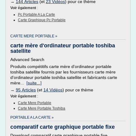
→
144 Articles
(et
23 Vidéos
) pour ce thème
Voir également
:
Pc Portable A La Carte
Carte Graphique Pc Portable
CARTE MERE PORTABLE »
carte mère d'ordinateur portable toshiba
satellite
Advanced Search
Produits compétitifs carte mère d'ordinateur portable
toshiba satellite fournis par les fournisseurs carte mère
d'ordinateur portable toshiba satellite et fabricants carte
mère...
[suite...]
→
95 Articles
(et
14 Vidéos
) pour ce thème
Voir également
:
Carte Mere Portable
Carte Mere Portable Toshiba
PORTABLE A LA CARTE »
comparatif carte graphique portable fixe
Download comparatif carte graphique portable fixe