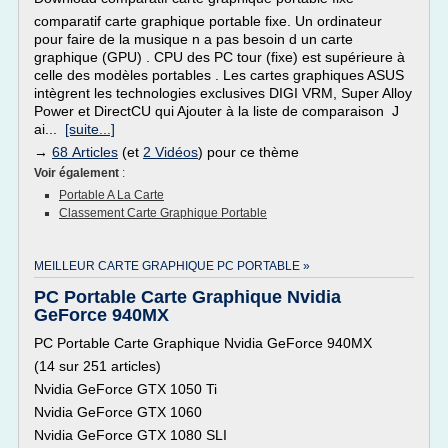
comparatif carte graphique portable fixe. Un ordinateur
pour faire de la musique n a pas besoin d un carte
graphique (GPU) . CPU des PC tour (fixe) est supérieure à
celle des modèles portables . Les cartes graphiques ASUS
intègrent les technologies exclusives DIGI VRM, Super Alloy
Power et DirectCU qui Ajouter à la liste de comparaison J
ai...
[suite...]
→
68 Articles
(et
2 Vidéos
) pour ce thème
Voir également
:
Portable A La Carte
Classement Carte Graphique Portable
MEILLEUR CARTE GRAPHIQUE PC PORTABLE »
PC Portable Carte Graphique Nvidia
GeForce 940MX
PC Portable Carte Graphique Nvidia GeForce 940MX
(14 sur 251 articles)
Nvidia GeForce GTX 1050 Ti
Nvidia GeForce GTX 1060
Nvidia GeForce GTX 1080 SLI