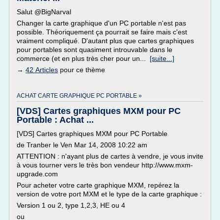
Salut @BigNarval
Changer la carte graphique d'un PC portable n'est pas
possible. Théoriquement ça pourrait se faire mais c'est
vraiment compliqué. D'autant plus que cartes graphiques
pour portables sont quasiment introuvable dans le
commerce (et en plus très cher pour un...
[suite...]
→
42 Articles
pour ce thème
ACHAT CARTE GRAPHIQUE PC PORTABLE »
[VDS] Cartes graphiques MXM pour PC
Portable : Achat ...
[VDS] Cartes graphiques MXM pour PC Portable
de Tranber le Ven Mar 14, 2008 10:22 am
ATTENTION : n'ayant plus de cartes à vendre, je vous invite
à vous tourner vers le très bon vendeur http://www.mxm-
upgrade.com
Pour acheter votre carte graphique MXM, repérez la
version de votre port MXM et le type de la carte graphique :
Version 1 ou 2, type 1,2,3, HE ou 4
ou