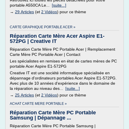
Retrouvez ici toutes les pièces détachées pour votre
portable A550CA Le...
[suite...]
→
29 Articles
(et
2 Vidéos
) pour ce thème
CARTE GRAPHIQUE PORTABLE ACER »
Réparation Carte Mère Acer Aspire E1-
572PG | Creative IT
Réparation Carte Mère PC Portable Acer | Remplacement
Carte Mère PC Portable Acer | Contact
Les spécialistes en remises en état de cartes mères de PC
portable Acer Aspire E1-572PG
Creative IT est une société informatique spécialisée en
dépannage d'ordinateurs portables Acer Aspire E1-572PG.
Avec plus de 10 années d'expérience dans le domaine de
la réparation au niveau des...
[suite...]
→
25 Articles
(et
2 Vidéos
) pour ce thème
ACHAT CARTE MERE PORTABLE »
Réparation Carte Mère PC Portable
Samsung | Dépannage ...
Réparation Carte Mère PC Portable Samsung |