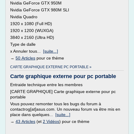
Nvidia GeForce GTX 950M
Nvidia GeForce GTX 980M SLI
Nvidia Quadro
1920 x 1080 (Full HD)
1920 x 1200 (WUXGA)
3840 x 2160 (Ultra HD)
Type de dalle
x Annuler tous...
[suite...]
→
50 Articles
pour ce thème
CARTE GRAPHIQUE EXTERNE PC PORTABLE »
Carte graphique externe pour pc portable
Entraide technique entre les membres
[CARTE GRAPHIQUE] Carte graphique externe pour pc
portable
Vous pouvez remonter tous les bugs du forum à
contactrog[at]asus.com. Un nouveau forum va être mis en
place dans quelques...
[suite...]
→
43 Articles
(et
2 Vidéos
) pour ce thème