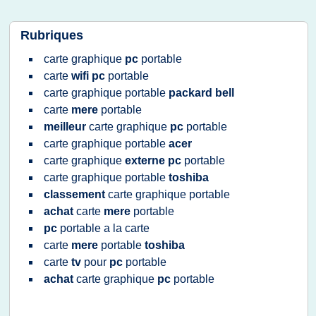
Rubriques
carte graphique
pc
portable
carte
wifi pc
portable
carte graphique portable
packard bell
carte
mere
portable
meilleur
carte graphique
pc
portable
carte graphique portable
acer
carte graphique
externe pc
portable
carte graphique portable
toshiba
classement
carte graphique portable
achat
carte
mere
portable
pc
portable
a la
carte
carte
mere
portable
toshiba
carte
tv
pour
pc
portable
achat
carte graphique
pc
portable