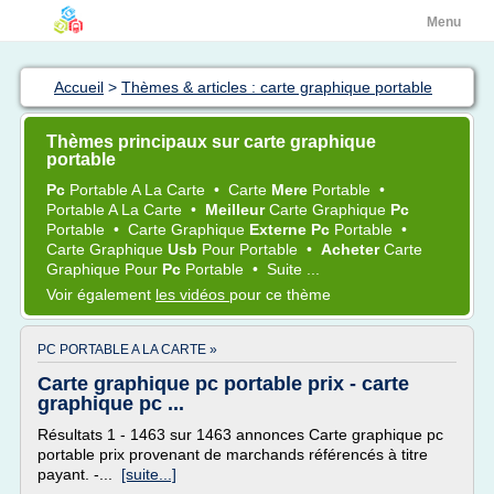
Menu
Accueil
>
Thèmes & articles : carte graphique portable
Thèmes principaux sur carte graphique
portable
Pc
Portable
A La
Carte
•
Carte
Mere
Portable
•
Portable
A La
Carte
•
Meilleur
Carte Graphique
Pc
Portable
•
Carte Graphique
Externe Pc
Portable
•
Carte Graphique
Usb
Pour
Portable
•
Acheter
Carte
Graphique
Pour
Pc
Portable
•
Suite ...
Voir également
les vidéos
pour ce thème
PC PORTABLE A LA CARTE »
Carte graphique pc portable prix - carte
graphique pc ...
Résultats 1 - 1463 sur 1463 annonces Carte graphique pc
portable prix provenant de marchands référencés à titre
payant. -...
[suite...]