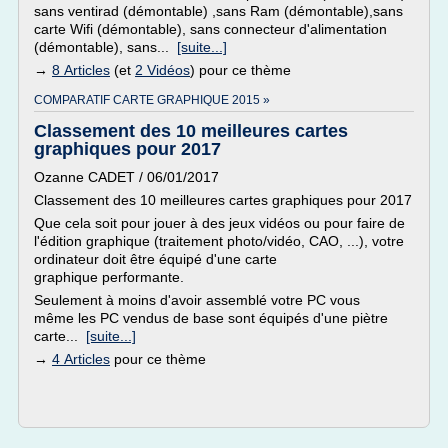
sans ventirad (démontable) ,sans Ram (démontable),sans
carte Wifi (démontable), sans connecteur d'alimentation
(démontable), sans...
[suite...]
→
8 Articles
(et
2 Vidéos
) pour ce thème
COMPARATIF CARTE GRAPHIQUE 2015 »
Classement des 10 meilleures cartes
graphiques pour 2017
Ozanne CADET / 06/01/2017
Classement des 10 meilleures cartes graphiques pour 2017
Que cela soit pour jouer à des jeux vidéos ou pour faire de
l'édition graphique (traitement photo/vidéo, CAO, ...), votre
ordinateur doit être équipé d'une carte
graphique performante.
Seulement à moins d'avoir assemblé votre PC vous
même les PC vendus de base sont équipés d'une piètre
carte...
[suite...]
→
4 Articles
pour ce thème