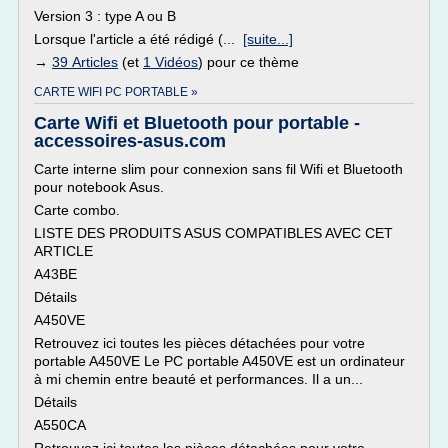
Version 3 : type A ou B
Lorsque l'article a été rédigé (...
[suite...]
→
39 Articles
(et
1 Vidéos
) pour ce thème
CARTE WIFI PC PORTABLE »
Carte Wifi et Bluetooth pour portable -
accessoires-asus.com
Carte interne slim pour connexion sans fil Wifi et Bluetooth
pour notebook Asus.
Carte combo.
LISTE DES PRODUITS ASUS COMPATIBLES AVEC CET
ARTICLE
A43BE
Détails
A450VE
Retrouvez ici toutes les pièces détachées pour votre
portable A450VE Le PC portable A450VE est un ordinateur
à mi chemin entre beauté et performances. Il a un...
Détails
A550CA