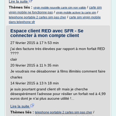
Lire la suite
Thèmes liés :
/
carte sim
virgin mobile nouvelle carte sim non valide
/
/
virgin mobile ne fonctionne pas
virgin mobile activer la carte sim
/
telephone portable 2 cartes sim pas cher
carte sim virgin mobile
dans telephone sfr
Espace client RED avec SFR - Se
connecter à mon compte client
27 février 2015 à 17 h 53 min
j'ai des facture très élevées par rapport à mon forfait RED
????
clair
20 février 2015 à 11 h 35 min
Je voudrais me désabonner à films illimités comment faire
charles
14 février 2015 à 13 h 18 min
je suis pourtant grand client sfr mais je cherche
désespérément l'adresse pour résilier un forfait red à 4,99
euros dont je n'ai plus aucune utilité !...
Lire la suite
Thèmes liés :
/
telephone portable 2 cartes sim pas cher