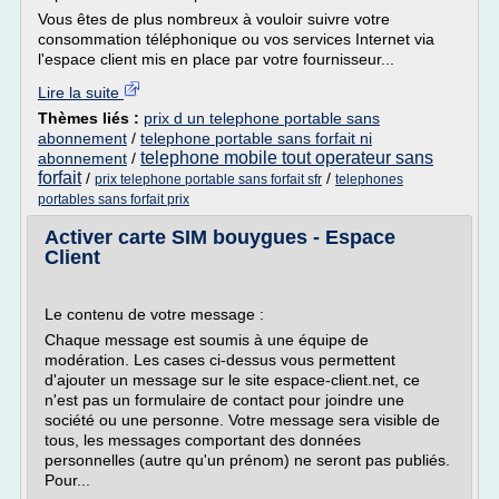
Vous êtes de plus nombreux à vouloir suivre votre
consommation téléphonique ou vos services Internet via
l'espace client mis en place par votre fournisseur...
Lire la suite
Thèmes liés :
prix d un telephone portable sans
abonnement
/
telephone portable sans forfait ni
telephone mobile tout operateur sans
abonnement
/
forfait
/
/
prix telephone portable sans forfait sfr
telephones
portables sans forfait prix
Activer carte SIM bouygues - Espace
Client
Le contenu de votre message :
Chaque message est soumis à une équipe de
modération. Les cases ci-dessus vous permettent
d'ajouter un message sur le site espace-client.net, ce
n'est pas un formulaire de contact pour joindre une
société ou une personne. Votre message sera visible de
tous, les messages comportant des données
personnelles (autre qu'un prénom) ne seront pas publiés.
Pour...