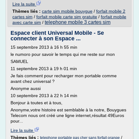
Lire la suite
Thèmes liés :
carte sim mobile bouygue
/
forfait mobile 2
cartes sim
/
forfait mobile carte sim gratuite
/
forfait mobile
telephone mobile 3 cartes sim
avec carte sim
/
Espace client Universal Mobile - Se
connecter à son Espace ...
15 septembre 2013 à 16 h 55 min
le numoro pour savoir le temps qui me reste sur mon
SAMUEL
11 septembre 2013 à 19 h 01 min
Je fais comment pour recharger mon portable comme
avant chez universal ?
Anonyme aussi
10 septembre 2013 à 22 h 14 min
Bonjour à toutes et à tous,
Anonyme,votre histoire est semblable à la notre, Bouygues
Telecom nous ont créé une ligne internet,résultat 49Euros
pour...
Lire la suite
Thèmes liés :
/
telephone portable pas cher sans forfait orange