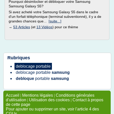
Pourquoi désimlocker et débloquer votre Samsung
Samsung Galaxy S5?
Si avez acheté votre Samsung Galaxy S5 dans le cadre
d'un forfait téléphonique (terminal subventionné), il y a de
grandes chances que...
[suite...]
→
53 Articles
(et
13 Vidéos
) pour ce thème
Rubriques
deblocage portable
deblocage portable
samsung
debloque
portable
samsung
Accueil
|
Mentions légales
|
Conditions générales
d'utilisation
|
Utilisation des cookies
|
Contact à propos
de cette page
Pour ajouter ou supprimer un site, voir l'article 4 des
CGUs