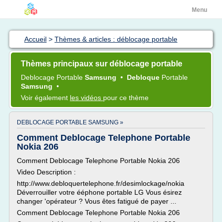
Menu
Accueil
>
Thèmes & articles : déblocage portable
Thèmes principaux sur déblocage portable
Deblocage Portable
Samsung
•
Debloque
Portable
Samsung
•
Voir également
les vidéos
pour ce thème
DEBLOCAGE PORTABLE SAMSUNG »
Comment Deblocage Telephone Portable
Nokia 206
Comment Deblocage Telephone Portable Nokia 206
Video Description :
http://www.debloquertelephone.fr/desimlockage/nokia
Déverrouiller votre ééphone portable LG Vous ésirez
changer 'opérateur ? Vous êtes fatigué de payer ...
Comment Deblocage Telephone Portable Nokia 206