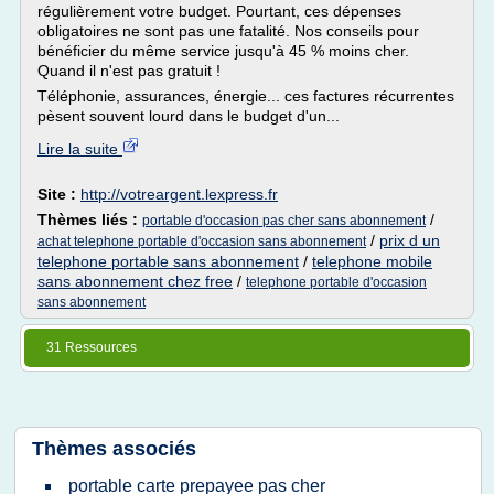
régulièrement votre budget. Pourtant, ces dépenses
obligatoires ne sont pas une fatalité. Nos conseils pour
bénéficier du même service jusqu'à 45 % moins cher.
Quand il n'est pas gratuit !
Téléphonie, assurances, énergie... ces factures récurrentes
pèsent souvent lourd dans le budget d'un...
Lire la suite
Site :
http://votreargent.lexpress.fr
Thèmes liés :
/
portable d'occasion pas cher sans abonnement
/
prix d un
achat telephone portable d'occasion sans abonnement
telephone portable sans abonnement
/
telephone mobile
sans abonnement chez free
/
telephone portable d'occasion
sans abonnement
31 Ressources
Thèmes associés
portable carte prepayee pas cher