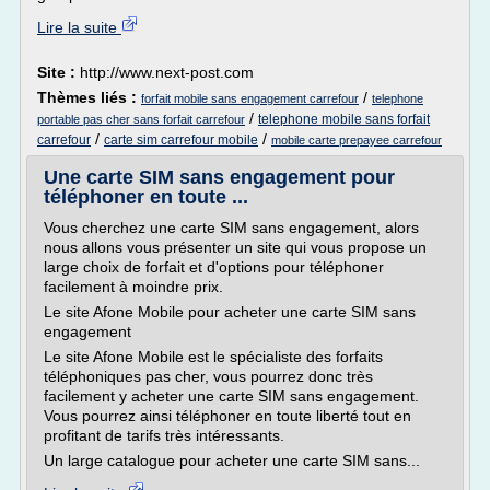
Lire la suite
Site :
http://www.next-post.com
Thèmes liés :
/
forfait mobile sans engagement carrefour
telephone
/
telephone mobile sans forfait
portable pas cher sans forfait carrefour
/
/
carrefour
carte sim carrefour mobile
mobile carte prepayee carrefour
Une carte SIM sans engagement pour
téléphoner en toute ...
Vous cherchez une carte SIM sans engagement, alors
nous allons vous présenter un site qui vous propose un
large choix de forfait et d'options pour téléphoner
facilement à moindre prix.
Le site Afone Mobile pour acheter une carte SIM sans
engagement
Le site Afone Mobile est le spécialiste des forfaits
téléphoniques pas cher, vous pourrez donc très
facilement y acheter une carte SIM sans engagement.
Vous pourrez ainsi téléphoner en toute liberté tout en
profitant de tarifs très intéressants.
Un large catalogue pour acheter une carte SIM sans...