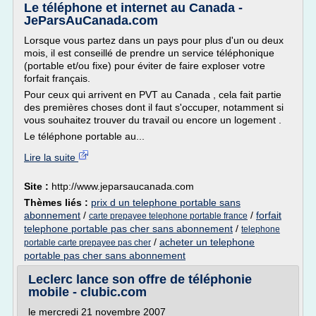
Le téléphone et internet au Canada -
JeParsAuCanada.com
Lorsque vous partez dans un pays pour plus d'un ou deux
mois, il est conseillé de prendre un service téléphonique
(portable et/ou fixe) pour éviter de faire exploser votre
forfait français.
Pour ceux qui arrivent en PVT au Canada , cela fait partie
des premières choses dont il faut s'occuper, notamment si
vous souhaitez trouver du travail ou encore un logement .
Le téléphone portable au...
Lire la suite
Site :
http://www.jeparsaucanada.com
Thèmes liés :
prix d un telephone portable sans
abonnement
/
/
forfait
carte prepayee telephone portable france
telephone portable pas cher sans abonnement
/
telephone
/
acheter un telephone
portable carte prepayee pas cher
portable pas cher sans abonnement
Leclerc lance son offre de téléphonie
mobile - clubic.com
le mercredi 21 novembre 2007