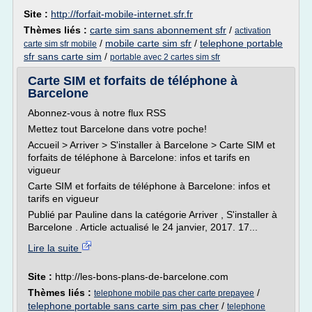
Site :
http://forfait-mobile-internet.sfr.fr
Thèmes liés :
carte sim sans abonnement sfr
/
activation
/
mobile carte sim sfr
/
telephone portable
carte sim sfr mobile
sfr sans carte sim
/
portable avec 2 cartes sim sfr
Carte SIM et forfaits de téléphone à
Barcelone
Abonnez-vous à notre flux RSS
Mettez tout Barcelone dans votre poche!
Accueil > Arriver > S'installer à Barcelone > Carte SIM et
forfaits de téléphone à Barcelone: infos et tarifs en
vigueur
Carte SIM et forfaits de téléphone à Barcelone: infos et
tarifs en vigueur
Publié par Pauline dans la catégorie Arriver , S'installer à
Barcelone . Article actualisé le 24 janvier, 2017. 17...
Lire la suite
Site :
http://les-bons-plans-de-barcelone.com
Thèmes liés :
/
telephone mobile pas cher carte prepayee
telephone portable sans carte sim pas cher
/
telephone