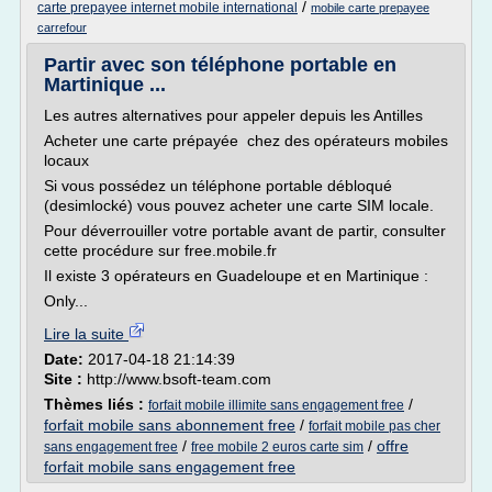
/
carte prepayee internet mobile international
mobile carte prepayee
carrefour
Partir avec son téléphone portable en
Martinique ...
Les autres alternatives pour appeler depuis les Antilles
Acheter une carte prépayée chez des opérateurs mobiles
locaux
Si vous possédez un téléphone portable débloqué
(desimlocké) vous pouvez acheter une carte SIM locale.
Pour déverrouiller votre portable avant de partir, consulter
cette procédure sur free.mobile.fr
Il existe 3 opérateurs en Guadeloupe et en Martinique :
Only...
Lire la suite
Date:
2017-04-18 21:14:39
Site :
http://www.bsoft-team.com
Thèmes liés :
/
forfait mobile illimite sans engagement free
forfait mobile sans abonnement free
/
forfait mobile pas cher
/
/
offre
sans engagement free
free mobile 2 euros carte sim
forfait mobile sans engagement free