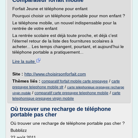
Comparateur forfait mobile
Forfait Jeune et téléphone pour enfant
Pourquoi choisir un téléphone portable pour mon enfant ?
Le téléphone mobile, un nouvel indispensable pour la
rentrée de votre enfant
La rentrée scolaire est déjà toute proche, et déjà c'est
l'éternel retour de la liste des fournitures scolaires à
acheter... Les temps changent, pourtant, et aujourd'hui le
téléphone portable a pratiquement...
Lire la suite
Site :
http://www.choisirsonforfait.com
Thèmes liés :
/
comparatif forfait mobile carte prepayee
carte
/
prepayee telephone mobile sfr
carte telephonique prepayee recharge
/
/
comparatif carte prepayee telephone mobile
carte
virgin mobile
telephonique prepayee virgin mobile
Où trouver une recharge de téléphone
portable pas cher
Où trouver une recharge de téléphone portable pas cher ?
Bubblizz
22 août 2011