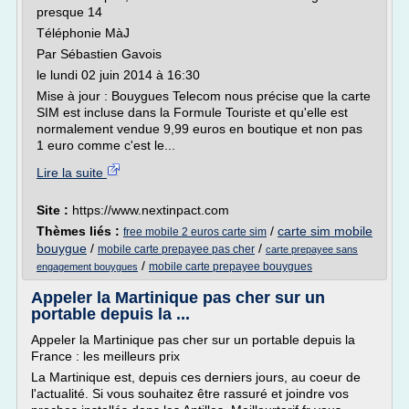
presque 14
Téléphonie MàJ
Par Sébastien Gavois
le lundi 02 juin 2014 à 16:30
Mise à jour : Bouygues Telecom nous précise que la carte
SIM est incluse dans la Formule Touriste et qu'elle est
normalement vendue 9,99 euros en boutique et non pas
1 euro comme c'est le...
Lire la suite
Site :
https://www.nextinpact.com
Thèmes liés :
/
carte sim mobile
free mobile 2 euros carte sim
bouygue
/
/
mobile carte prepayee pas cher
carte prepayee sans
/
mobile carte prepayee bouygues
engagement bouygues
Appeler la Martinique pas cher sur un
portable depuis la ...
Appeler la Martinique pas cher sur un portable depuis la
France : les meilleurs prix
La Martinique est, depuis ces derniers jours, au coeur de
l'actualité. Si vous souhaitez être rassuré et joindre vos