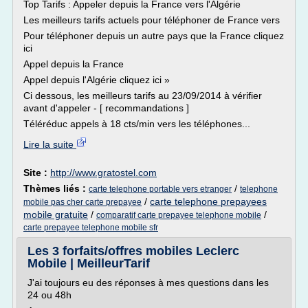
Top Tarifs : Appeler depuis la France vers l'Algérie
Les meilleurs tarifs actuels pour téléphoner de France vers
Pour téléphoner depuis un autre pays que la France cliquez
ici
Appel depuis la France
Appel depuis l'Algérie cliquez ici »
Ci dessous, les meilleurs tarifs au 23/09/2014 à vérifier
avant d'appeler - [ recommandations ]
Téléréduc appels à 18 cts/min vers les téléphones...
Lire la suite
Site :
http://www.gratostel.com
Thèmes liés :
/
carte telephone portable vers etranger
telephone
/
carte telephone prepayees
mobile pas cher carte prepayee
mobile gratuite
/
/
comparatif carte prepayee telephone mobile
carte prepayee telephone mobile sfr
Les 3 forfaits/offres mobiles Leclerc
Mobile | MeilleurTarif
J'ai toujours eu des réponses à mes questions dans les
24 ou 48h