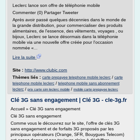
Leclerc lance son offre de téléphonie mobile
Commenter (0) Partager Tweeter
Après avoir passé quelques décennies dans le monde de
la grande distribution, pour commercialiser des produits
alimentaires, de l'essence, des vêtements, voyages , ou
bijoux, Leclerc se lance désormais dans la téléphonie
mobile via une nouvelle offre créée pour l'occasion
nommée «...
Lire la suite
Site :
http://www.clubic.com
Thèmes liés :
/
carte prepayee telephone mobile leclerc
carte
/
telephone mobile leclerc
telephone mobile sans abonnement
/
/
leclerc
prix carte sim leclerc mobile
mobile carte prepayee leclerc
Clé 3G sans engagement | Clé 3G - cle-3g.fr
Accueil » Clé 3G sans engagement
Clé 3G sans engagement
Comme vous le découvrez sur le site, l'offre de clés 3G
sans engagement et de forfaits 3G proposés par les
principaux opérateurs (Orange, SFR, Bouygues Telecom)