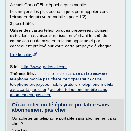
Accueil GratosTEL > Appel depuis mobile
Les moyens les plus économiques pour appeler vers
l'étranger depuis votre mobile. (page 1/2)
3 possibilités :
Utiliser des cartes téléphoniques prépayées . Conseil :
évitez les mauvaises surprises en vérifiant le coût de
connexion ou de mise en relation appliqué et par
conséquent prélevé sur votre carte prépayée à chaque...
Lire la suite
Site :
http://www.gratostel.com
Thèmes liés :
/
telephone mobile pas cher carte prepayee
telephone mobile pas chere tout operateur
/
carte
telephone prepayees mobile gratuite
/
telephone mobile
avec carte pas cher
/
acheter telephone mobile sans
abonnement pas cher
Où acheter un téléphone portable sans
abonnement pas cher
Où acheter un téléphone portable sans abonnement pas
cher ?
Sanchez