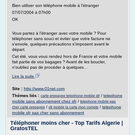
Bien utiliser son téléphone mobile à l'étranger
07/07/2004 à 07h00
OK
Vous partez à l'étranger avec votre mobile ? Pour
téléphoner sans souci et éviter que votre facture ne
s'envole, quelques précautions s'imposent avant le
départ.
Cet été, vous vous rendez hors de France et votre mobile
fait partie de vos bagages ? Avant de les boucler,
n'oubliez pas de procéder à quelques...
Lire la suite
Site :
http://www.01net.com
Thèmes liés :
/
telephone
carte prepayee telephone mobile sfr
mobile sans abonnement chez sfr
/
telephone mobile pas
/
/
telephone
cher carte prepayee
sfr mobile la carte mon compte
mobile sfr pas cher sans abonnement
Téléphoner moins cher - Top Tarifs Algerie |
GratosTEL