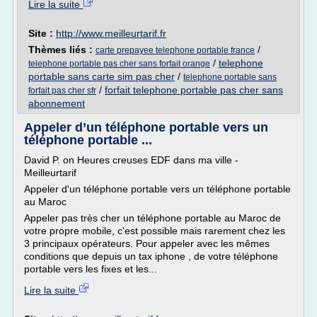
Lire la suite
Site :
http://www.meilleurtarif.fr
Thèmes liés :
/
carte prepayee telephone portable france
/
telephone
telephone portable pas cher sans forfait orange
portable sans carte sim pas cher
/
telephone portable sans
/
forfait telephone portable pas cher sans
forfait pas cher sfr
abonnement
Appeler d’un téléphone portable vers un
téléphone portable ...
David P. on Heures creuses EDF dans ma ville -
Meilleurtarif
Appeler d'un téléphone portable vers un téléphone portable
au Maroc
Appeler pas très cher un téléphone portable au Maroc de
votre propre mobile, c'est possible mais rarement chez les
3 principaux opérateurs. Pour appeler avec les mêmes
conditions que depuis un tax iphone , de votre téléphone
portable vers les fixes et les...
Lire la suite