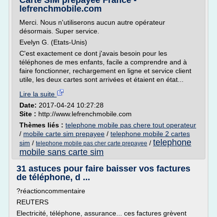
Carte SIM prépayée France -
lefrenchmobile.com
Merci. Nous n'utiliserons aucun autre opérateur
désormais. Super service.
Evelyn G. (Etats-Unis)
C'est exactement ce dont j'avais besoin pour les
téléphones de mes enfants, facile a comprendre and à
faire fonctionner, rechargement en ligne et service client
utile, les deux cartes sont arrivées et étaient en état...
Lire la suite
Date:
2017-04-24 10:27:28
Site :
http://www.lefrenchmobile.com
Thèmes liés :
telephone mobile pas chere tout operateur
/
mobile carte sim prepayee
/
telephone mobile 2 cartes
telephone
sim
/
/
telephone mobile pas cher carte prepayee
mobile sans carte sim
31 astuces pour faire baisser vos factures
de téléphone, d ...
?réactioncommentaire
REUTERS
Electricité, téléphone, assurance... ces factures grèvent