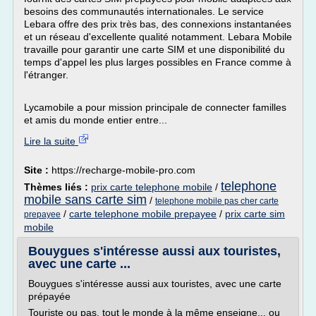
besoins des communautés internationales. Le service
Lebara offre des prix très bas, des connexions instantanées
et un réseau d'excellente qualité notamment. Lebara Mobile
travaille pour garantir une carte SIM et une disponibilité du
temps d'appel les plus larges possibles en France comme à
l'étranger.
Lycamobile a pour mission principale de connecter familles
et amis du monde entier entre...
Lire la suite
Site :
https://recharge-mobile-pro.com
telephone
Thèmes liés :
prix carte telephone mobile
/
mobile sans carte sim
/
telephone mobile pas cher carte
/
carte telephone mobile prepayee
/
prix carte sim
prepayee
mobile
Bouygues s'intéresse aussi aux touristes,
avec une carte ...
Bouygues s'intéresse aussi aux touristes, avec une carte
prépayée
Touriste ou pas, tout le monde à la même enseigne... ou