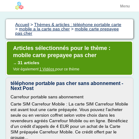
Menu
Accueil
>
Thèmes & articles : téléphone portable carte
>
mobile a la carte pas cher
>
mobile carte prepayee
pas cher
Articles sélectionnés pour le thème :
mobile carte prepayee pas cher
31 articles
→
Voir également
1 Vidéos
pour ce thème
téléphone portable pas cher sans abonnement -
Next Post
Carrefour portable sans abonnement
Carte SIM Carrefour Mobile : La carte SIM Carrefour Mobile
est avant tout une carte prépayée. Vous pouvez l'acheter
seule ou en version coffret selon votre choix dans les
revendeurs agréés Carrefour Mobile ou en ligne. Bénéficiez
d'un crédit d'appels de 4 EUR pour un achat de la Carte
SIM prépayée Carrefour Mobile. Ce crédit offert par le
groupe...