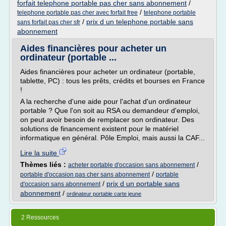
forfait telephone portable pas cher sans abonnement
/
/
telephone portable pas cher avec forfait free
telephone portable
/
prix d un telephone portable sans
sans forfait pas cher sfr
abonnement
Aides financières pour acheter un
ordinateur (portable ...
Aides financières pour acheter un ordinateur (portable,
tablette, PC) : tous les prêts, crédits et bourses en France
!
A la recherche d'une aide pour l'achat d'un ordinateur
portable ? Que l'on soit au RSA ou demandeur d'emploi,
on peut avoir besoin de remplacer son ordinateur. Des
solutions de financement existent pour le matériel
informatique en général. Pôle Emploi, mais aussi la CAF...
Lire la suite
Thèmes liés :
/
acheter portable d'occasion sans abonnement
/
portable d'occasion pas cher sans abonnement
portable
/
prix d un portable sans
d'occasion sans abonnement
abonnement
/
ordinateur portable carte jeune
2 Ressources