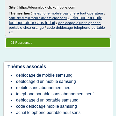
Site :
https://desimlock.clickomobile.com
Thèmes liés :
telephone mobile pas chere tout operateur
/
telephone mobile
/
carte sim virgin mobile dans telephone sfr
tout operateur sans forfait
/
deblocage d'un telephone
portable chez orange
/
code deblocage telephone portable
sfr
21 Ressources
Thèmes associés
deblocage de mobile samsung
deblocage d un mobile samsung
mobile sans abonnement neuf
telephone portable sans abonnement neuf
deblocage d un portable samsung
code deblocage mobile samsung
achat telephone portable neuf sans