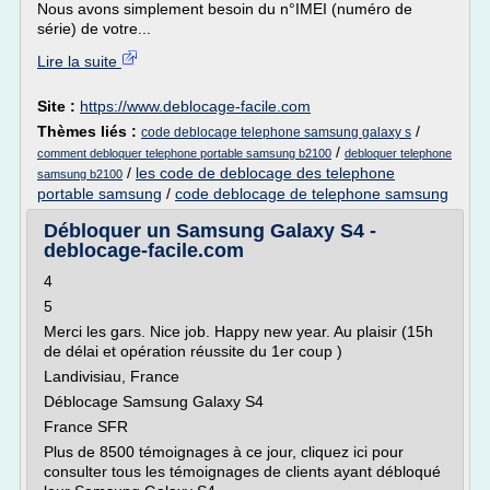
Nous avons simplement besoin du n°IMEI (numéro de
série) de votre...
Lire la suite
Site :
https://www.deblocage-facile.com
Thèmes liés :
/
code deblocage telephone samsung galaxy s
/
comment debloquer telephone portable samsung b2100
debloquer telephone
/
les code de deblocage des telephone
samsung b2100
portable samsung
/
code deblocage de telephone samsung
Débloquer un Samsung Galaxy S4 -
deblocage-facile.com
4
5
Merci les gars. Nice job. Happy new year. Au plaisir (15h
de délai et opération réussite du 1er coup )
Landivisiau, France
Déblocage Samsung Galaxy S4
France SFR
Plus de 8500 témoignages à ce jour, cliquez ici pour
consulter tous les témoignages de clients ayant débloqué