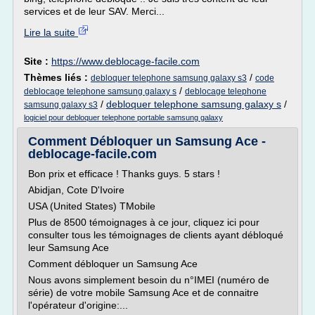
services et de leur SAV. Merci...
Lire la suite
Site :
https://www.deblocage-facile.com
Thèmes liés :
/
debloquer telephone samsung galaxy s3
code
/
deblocage telephone samsung galaxy s
deblocage telephone
/
debloquer telephone samsung galaxy s
/
samsung galaxy s3
logiciel pour debloquer telephone portable samsung galaxy
Comment Débloquer un Samsung Ace -
deblocage-facile.com
Bon prix et efficace ! Thanks guys. 5 stars !
Abidjan, Cote D'Ivoire
USA (United States) TMobile
Plus de 8500 témoignages à ce jour, cliquez ici pour
consulter tous les témoignages de clients ayant débloqué
leur Samsung Ace
Comment débloquer un Samsung Ace
Nous avons simplement besoin du n°IMEI (numéro de
série) de votre mobile Samsung Ace et de connaitre
l'opérateur d'origine:...