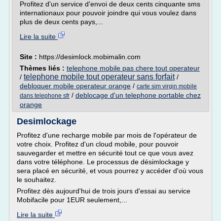
Profitez d'un service d'envoi de deux cents cinquante sms
internationaux pour pouvoir joindre qui vous voulez dans
plus de deux cents pays,...
Lire la suite
Site :
https://desimlock.mobimalin.com
Thèmes liés :
telephone mobile pas chere tout operateur
telephone mobile tout operateur sans forfait
/
/
debloquer mobile operateur orange
/
carte sim virgin mobile
/
deblocage d'un telephone portable chez
dans telephone sfr
orange
Desimlockage
Profitez d'une recharge mobile par mois de l'opérateur de
votre choix. Profitez d'un cloud mobile, pour pouvoir
sauvegarder et mettre en sécurité tout ce que vous avez
dans votre téléphone. Le processus de désimlockage y
sera placé en sécurité, et vous pourrez y accéder d'où vous
le souhaitez.
Profitez dès aujourd'hui de trois jours d'essai au service
Mobifacile pour 1EUR seulement,...
Lire la suite