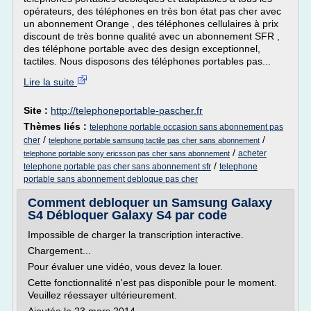
opérateurs, des téléphones en très bon état pas cher avec
un abonnement Orange , des téléphones cellulaires à prix
discount de très bonne qualité avec un abonnement SFR ,
des téléphone portable avec des design exceptionnel,
tactiles. Nous disposons des téléphones portables pas...
Lire la suite
Site :
http://telephoneportable-pascher.fr
Thèmes liés :
telephone portable occasion sans abonnement pas
/
/
cher
telephone portable samsung tactile pas cher sans abonnement
/
acheter
telephone portable sony ericsson pas cher sans abonnement
/
telephone portable pas cher sans abonnement sfr
telephone
portable sans abonnement debloque pas cher
Comment debloquer un Samsung Galaxy
S4 Débloquer Galaxy S4 par code
Impossible de charger la transcription interactive.
Chargement...
Pour évaluer une vidéo, vous devez la louer.
Cette fonctionnalité n'est pas disponible pour le moment.
Veuillez réessayer ultérieurement.