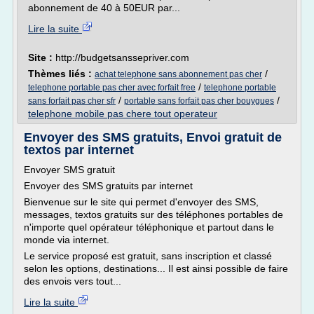
abonnement de 40 à 50EUR par...
Lire la suite
Site :
http://budgetsanssepriver.com
Thèmes liés :
/
achat telephone sans abonnement pas cher
/
telephone portable pas cher avec forfait free
telephone portable
/
/
sans forfait pas cher sfr
portable sans forfait pas cher bouygues
telephone mobile pas chere tout operateur
Envoyer des SMS gratuits, Envoi gratuit de
textos par internet
Envoyer SMS gratuit
Envoyer des SMS gratuits par internet
Bienvenue sur le site qui permet d'envoyer des SMS,
messages, textos gratuits sur des téléphones portables de
n'importe quel opérateur téléphonique et partout dans le
monde via internet.
Le service proposé est gratuit, sans inscription et classé
selon les options, destinations... Il est ainsi possible de faire
des envois vers tout...
Lire la suite