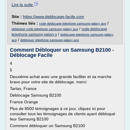
Lire la suite
Site :
https://www.deblocage-facile.com
Thèmes liés :
/
code deblocage telephone samsung galaxy ace
/
code deblocage
debloquer code telephone samsung galaxy ace
/
telephone samsung galaxy s
deblocage telephone samsung galaxy
/
ace
debloquer telephone samsung galaxy ace
Comment Débloquer un Samsung B2100 -
Déblocage Facile
4
5
Deuxième achat avec une grande faciliter et sa marche
bravo pour votre site de déblocage. merci
Tartas, France
Déblocage Samsung B2100
France Orange
Plus de 8500 témoignages à ce jour, cliquez ici pour
consulter tous les témoignages de clients ayant débloqué
leur Samsung B2100
Comment débloquer un Samsung B2100