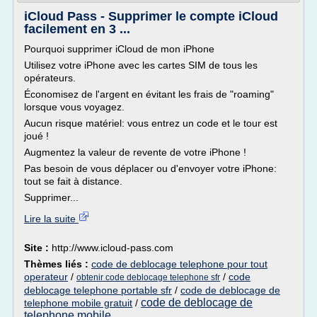
iCloud Pass - Supprimer le compte iCloud
facilement en 3 ...
Pourquoi supprimer iCloud de mon iPhone
Utilisez votre iPhone avec les cartes SIM de tous les
opérateurs.
Économisez de l'argent en évitant les frais de "roaming"
lorsque vous voyagez.
Aucun risque matériel: vous entrez un code et le tour est
joué !
Augmentez la valeur de revente de votre iPhone !
Pas besoin de vous déplacer ou d'envoyer votre iPhone:
tout se fait à distance.
Supprimer...
Lire la suite
Site :
http://www.icloud-pass.com
Thèmes liés :
code de deblocage telephone pour tout
operateur
/
/
code
obtenir code deblocage telephone sfr
deblocage telephone portable sfr
/
code de deblocage de
code de deblocage de
telephone mobile gratuit
/
telephone mobile