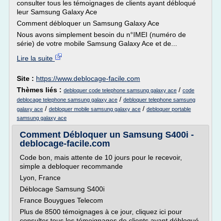
consulter tous les témoignages de clients ayant débloqué
leur Samsung Galaxy Ace
Comment débloquer un Samsung Galaxy Ace
Nous avons simplement besoin du n°IMEI (numéro de
série) de votre mobile Samsung Galaxy Ace et de...
Lire la suite
Site :
https://www.deblocage-facile.com
Thèmes liés :
/
debloquer code telephone samsung galaxy ace
code
/
deblocage telephone samsung galaxy ace
debloquer telephone samsung
/
/
galaxy ace
debloquer mobile samsung galaxy ace
debloquer portable
samsung galaxy ace
Comment Débloquer un Samsung S400i -
deblocage-facile.com
Code bon, mais attente de 10 jours pour le recevoir,
simple a debloquer recommande
Lyon, France
Déblocage Samsung S400i
France Bouygues Telecom
Plus de 8500 témoignages à ce jour, cliquez ici pour
consulter tous les témoignages de clients ayant débloqué