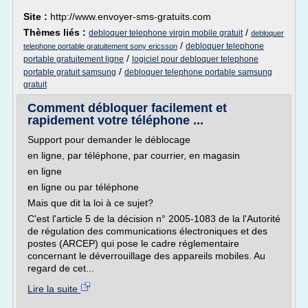
Site :
http://www.envoyer-sms-gratuits.com
Thèmes liés :
/
debloquer telephone virgin mobile gratuit
debloquer
/
debloquer telephone
telephone portable gratuitement sony ericsson
/
portable gratuitement ligne
logiciel pour debloquer telephone
/
portable gratuit samsung
debloquer telephone portable samsung
gratuit
Comment débloquer facilement et
rapidement votre téléphone ...
Support pour demander le déblocage
en ligne, par téléphone, par courrier, en magasin
en ligne
en ligne ou par téléphone
Mais que dit la loi à ce sujet?
C'est l'article 5 de la décision n° 2005-1083 de la l'Autorité
de régulation des communications électroniques et des
postes (ARCEP) qui pose le cadre réglementaire
concernant le déverrouillage des appareils mobiles. Au
regard de cet...
Lire la suite