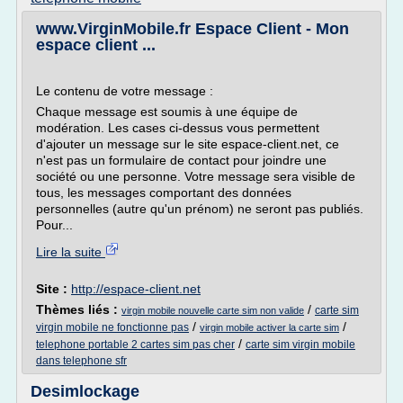
www.VirginMobile.fr Espace Client - Mon
espace client ...
Le contenu de votre message :
Chaque message est soumis à une équipe de
modération. Les cases ci-dessus vous permettent
d'ajouter un message sur le site espace-client.net, ce
n'est pas un formulaire de contact pour joindre une
société ou une personne. Votre message sera visible de
tous, les messages comportant des données
personnelles (autre qu'un prénom) ne seront pas publiés.
Pour...
Lire la suite
Site :
http://espace-client.net
Thèmes liés :
/
carte sim
virgin mobile nouvelle carte sim non valide
/
/
virgin mobile ne fonctionne pas
virgin mobile activer la carte sim
/
telephone portable 2 cartes sim pas cher
carte sim virgin mobile
dans telephone sfr
Desimlockage