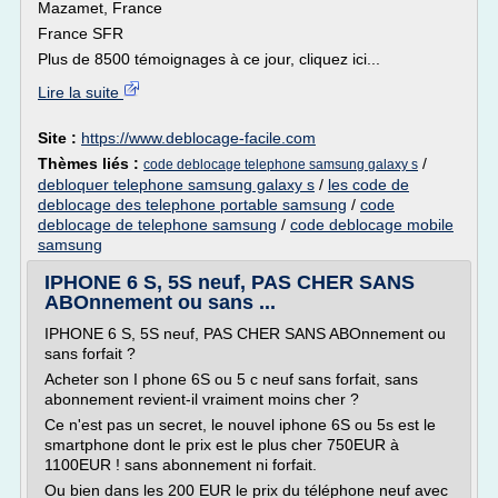
Mazamet, France
France SFR
Plus de 8500 témoignages à ce jour, cliquez ici...
Lire la suite
Site :
https://www.deblocage-facile.com
Thèmes liés :
/
code deblocage telephone samsung galaxy s
debloquer telephone samsung galaxy s
/
les code de
deblocage des telephone portable samsung
/
code
deblocage de telephone samsung
/
code deblocage mobile
samsung
IPHONE 6 S, 5S neuf, PAS CHER SANS
ABOnnement ou sans ...
IPHONE 6 S, 5S neuf, PAS CHER SANS ABOnnement ou
sans forfait ?
Acheter son I phone 6S ou 5 c neuf sans forfait, sans
abonnement revient-il vraiment moins cher ?
Ce n'est pas un secret, le nouvel iphone 6S ou 5s est le
smartphone dont le prix est le plus cher 750EUR à
1100EUR ! sans abonnement ni forfait.
Ou bien dans les 200 EUR le prix du téléphone neuf avec