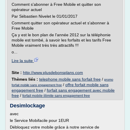
Comment s'abonner à Free Mobile et quitter son
opérateur actuel
Par Sébastien Nivelet le 01/01/2017
Comment quitter son opérateur actuel et s'abonner à
Free Mobile
Ça y est le bon plan de l'année 2012 sur la téléphonie
mobile est tombé, à savoir les forfaits et les tarifs Free
Mobile vraiment très très attractifs !!!
o...
Lire la suite
Site :
http://www.plusdebonsplans.com
Thèmes liés :
telephone mobile sans forfait free
/
promo
/
offre forfait mobile sans
forfait mobile sans engagement free
engagement free
/
forfait sans engagement avec mobile
free
/
forfait mobile illimite sans engagement free
Desimlockage
avec
le Service Mobifacile pour 1EUR
Débloquez votre mobile grâce à notre service de