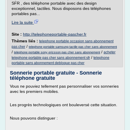
SFR , des téléphone portable avec des design
exceptionnel, tactiles. Nous disposons des téléphones
portables pas...
Lire la suite
Site :
http://telephoneportable-pascher.fr
Thèmes liés :
telephone portable occasion sans abonnement
/
pas cher
telephone portable samsung tactile pas cher sans abonnement
/
/
acheter
telephone portable sony ericsson pas cher sans abonnement
/
telephone portable pas cher sans abonnement sfr
telephone
portable sans abonnement debloque pas cher
Sonnerie portable gratuite - Sonnerie
téléphone gratuite
Vous ne pouviez tellement pas personnaliser vos sonneries
avec les premiers mobiles.
Les progrès technologiques ont bouleversé cette situation.
Nous pouvons distinguer :