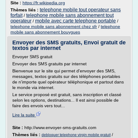
Site :
https://fr.wikipedia.org
telephone mobile tout operateur sans
Thèmes liés :
forfait
telephone mobile sans abonnement tout
/
operateur
mobile avec carte telephone portable
/
/
telephone mobile sans abonnement chez sfr
/
telephone
mobile sans abonnement bouygues
Envoyer des SMS gratuits, Envoi gratuit de
textos par internet
Envoyer SMS gratuit
Envoyer des SMS gratuits par internet
Bienvenue sur le site qui permet d'envoyer des SMS,
messages, textos gratuits sur des téléphones portables
de n'importe quel opérateur téléphonique et partout dans
le monde via internet.
Le service proposé est gratuit, sans inscription et classé
selon les options, destinations... Il est ainsi possible de
faire des envois vers tout...
Lire la suite
Site :
http://www.envoyer-sms-gratuits.com
Thèmes liés :
/
debloquer telephone virgin mobile gratuit