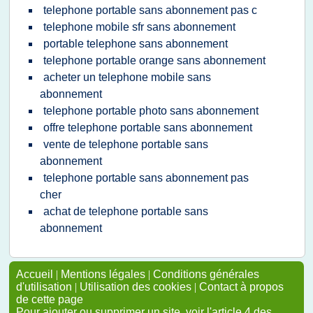
telephone portable sans abonnement pas c
telephone mobile sfr sans abonnement
portable telephone sans abonnement
telephone portable orange sans abonnement
acheter un telephone mobile sans
abonnement
telephone portable photo sans abonnement
offre telephone portable sans abonnement
vente de telephone portable sans
abonnement
telephone portable sans abonnement pas
cher
achat de telephone portable sans
abonnement
Accueil
|
Mentions légales
|
Conditions générales
d'utilisation
|
Utilisation des cookies
|
Contact à propos
de cette page
Pour ajouter ou supprimer un site, voir l'article 4 des