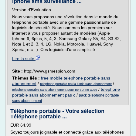
iphone sms surveillance ...
Version d'Evaluation
Nous vous proposons une révolution dans le monde du
téléphone portable avec une gamme passionnante de
logiciels de sécurité. Nous sommes les premiers sur
internet à vous proposer autant de modèles (Apple
Iphone 6, 6plus, 5, 4, 3, Samsung Galaxy S5, S4, S3 S2,
Note 1 et 2, 3, 4, LG, Nokia, Motorola, Huawei, Sony
Xperia, etc...). Ces logiciels d'une simplicité...
Lire la suite
Site :
http://www.gsmespion.com
Thèmes liés :
free mobile telephone portable sans
abonnement
/
/
telephone portable nokia lumia sans abonnement
/
telephone
telephone portable sans abonnement pour personne agee
portable sans abonnement pas c
/
pack telephone portable
sans abonnement
Téléphone portable - Votre sélection
Téléphone portable ...
EUR 64,99
Soyez toujours joignable et connecté grâce aux téléphones