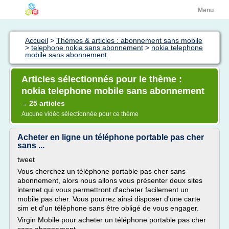
Menu
Accueil
>
Thèmes & articles : abonnement sans mobile
>
telephone nokia sans abonnement
>
nokia telephone
mobile sans abonnement
Articles sélectionnés pour le thème :
nokia telephone mobile sans abonnement
25 articles
→
Aucune vidéo sélectionnée pour ce thème
Acheter en ligne un téléphone portable pas cher
sans ...
tweet
Vous cherchez un téléphone portable pas cher sans
abonnement, alors nous allons vous présenter deux sites
internet qui vous permettront d'acheter facilement un
mobile pas cher. Vous pourrez ainsi disposer d'une carte
sim et d'un téléphone sans être obligé de vous engager.
Virgin Mobile pour acheter un téléphone portable pas cher