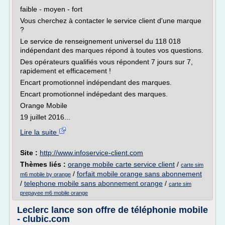
faible - moyen - fort
Vous cherchez à contacter le service client d'une marque
?
Le service de renseignement universel du 118 018
indépendant des marques répond à toutes vos questions.
Des opérateurs qualifiés vous répondent 7 jours sur 7,
rapidement et efficacement !
Encart promotionnel indépendant des marques.
Encart promotionnel indépedant des marques.
Orange Mobile
19 juillet 2016...
Lire la suite
Site :
http://www.infoservice-client.com
Thèmes liés :
orange mobile carte service client
/
carte sim
/
forfait mobile orange sans abonnement
m6 mobile by orange
/
telephone mobile sans abonnement orange
/
carte sim
prepayee m6 mobile orange
Leclerc lance son offre de téléphonie mobile
- clubic.com