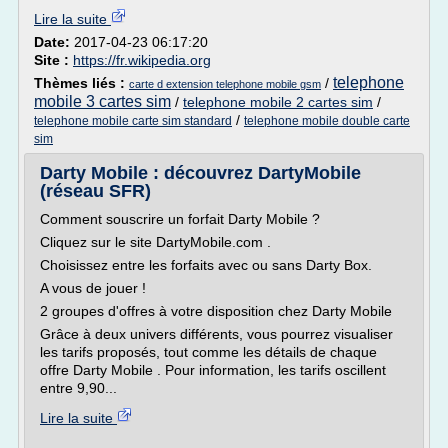
Lire la suite
Date:
2017-04-23 06:17:20
Site :
https://fr.wikipedia.org
telephone
Thèmes liés :
/
carte d extension telephone mobile gsm
mobile 3 cartes sim
/
telephone mobile 2 cartes sim
/
/
telephone mobile carte sim standard
telephone mobile double carte
sim
Darty Mobile : découvrez DartyMobile
(réseau SFR)
Comment souscrire un forfait Darty Mobile ?
Cliquez sur le site DartyMobile.com .
Choisissez entre les forfaits avec ou sans Darty Box.
A vous de jouer !
2 groupes d'offres à votre disposition chez Darty Mobile
Grâce à deux univers différents, vous pourrez visualiser
les tarifs proposés, tout comme les détails de chaque
offre Darty Mobile . Pour information, les tarifs oscillent
entre 9,90...
Lire la suite