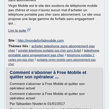
sans abonnement
Virgin Mobile est le site des soutions de téléphonie mobile
pas chères et vous n'aurez aucun mal d'acheter un
téléphone portable pas cher sans abonnement. Le site vous
propose une large gamme de forfaits sans engagement
qui...
Lire la suite
Site :
http://mondeforfaitmobile.com
Thèmes liés :
acheter telephone sans abonnement pas
cher
/
/
telephone
acheter telephone portable pas cher sans forfait
portable sans engagement pas cher
/
telephone portable 2
/
cartes sim pas cher
portable virgin mobile sans abonnement pas
cher
Comment s’abonner à Free Mobile et
quitter son opérateur ...
Comment s'abonner à Free Mobile et quitter son
opérateur actuel
Comment s'abonner à Free Mobile et quitter son
opérateur actuel
Par Sébastien Nivelet le 01/01/2017