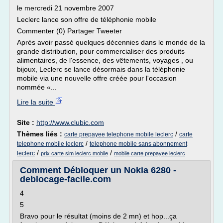
le mercredi 21 novembre 2007
Leclerc lance son offre de téléphonie mobile
Commenter (0) Partager Tweeter
Après avoir passé quelques décennies dans le monde de la
grande distribution, pour commercialiser des produits
alimentaires, de l'essence, des vêtements, voyages , ou
bijoux, Leclerc se lance désormais dans la téléphonie
mobile via une nouvelle offre créée pour l'occasion
nommée «...
Lire la suite
Site :
http://www.clubic.com
Thèmes liés :
/
carte prepayee telephone mobile leclerc
carte
/
telephone mobile leclerc
telephone mobile sans abonnement
/
/
leclerc
prix carte sim leclerc mobile
mobile carte prepayee leclerc
Comment Débloquer un Nokia 6280 -
deblocage-facile.com
4
5
Bravo pour le résultat (moins de 2 mn) et hop...ça