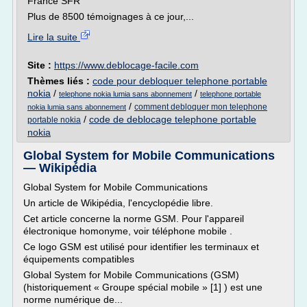
France SFR
Plus de 8500 témoignages à ce jour,...
Lire la suite
Site :
https://www.deblocage-facile.com
Thèmes liés :
code pour debloquer telephone portable
nokia
/
/
telephone nokia lumia sans abonnement
telephone portable
/
comment debloquer mon telephone
nokia lumia sans abonnement
/
code de deblocage telephone portable
portable nokia
nokia
Global System for Mobile Communications
— Wikipédia
Global System for Mobile Communications
Un article de Wikipédia, l'encyclopédie libre.
Cet article concerne la norme GSM. Pour l'appareil
électronique homonyme, voir téléphone mobile .
Ce logo GSM est utilisé pour identifier les terminaux et
équipements compatibles
Global System for Mobile Communications (GSM)
(historiquement « Groupe spécial mobile » [1] ) est une
norme numérique de...