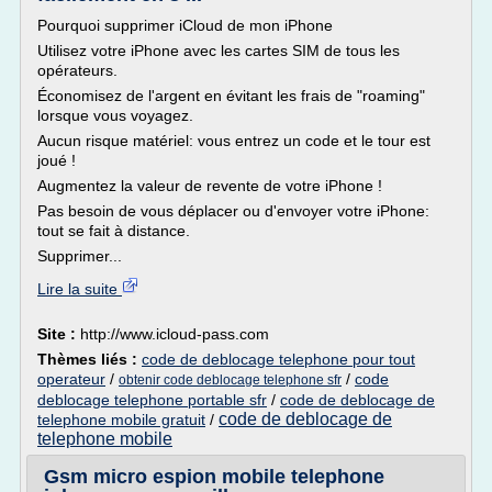
Pourquoi supprimer iCloud de mon iPhone
Utilisez votre iPhone avec les cartes SIM de tous les
opérateurs.
Économisez de l'argent en évitant les frais de "roaming"
lorsque vous voyagez.
Aucun risque matériel: vous entrez un code et le tour est
joué !
Augmentez la valeur de revente de votre iPhone !
Pas besoin de vous déplacer ou d'envoyer votre iPhone:
tout se fait à distance.
Supprimer...
Lire la suite
Site :
http://www.icloud-pass.com
Thèmes liés :
code de deblocage telephone pour tout
operateur
/
/
code
obtenir code deblocage telephone sfr
deblocage telephone portable sfr
/
code de deblocage de
code de deblocage de
telephone mobile gratuit
/
telephone mobile
Gsm micro espion mobile telephone