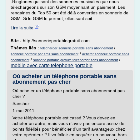
-Ringtones qui sont des sonneries musicales que nous
téléchargeons sur son GSM moyennant un paiement. Les
rengaines du Top 50 ont été déjà converties en sonnerie de
GSM. Si le GSM le permet, elles sont soit...
Lire la suite
Site :
http://sonnerieportablegratuit.com
Thèmes liés :
/
telecharger sonnerie portable sans abonnement
/
sonnerie portable par sms sans abonnement
acheter sonnerie portable sans
/
/
abonnement
sonnerie portable gratuite telecharger sans abonnement
mobile avec carte telephone portable
Où acheter un téléphone portable sans
abonnement pas cher
Où acheter un téléphone portable sans abonnement pas
cher ?
Sanchez
1 mai 2011
Votre téléphone portable est cassé ? Vous devez en
acheter un autre, mais vous n'avez pas encore assez de
points fidélités pour bénéficier d'un tarif avantageux chez
votre opérateur ? Il va falloir en acquérir un nouveau hors