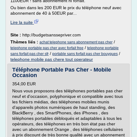
1100EUR ! sans abonnement ni forfait.
Ou bien dans les 200 EUR le prix du téléphone neuf avec
abonnement de 40 à 50EUR par...
Lire la suite
Site :
http://budgetsanssepriver.com
Thèmes liés :
/
achat telephone sans abonnement pas cher
/
telephone portable pas cher avec forfait free
telephone portable
/
/
sans forfait pas cher sfr
portable sans forfait pas cher bouygues
telephone mobile pas chere tout operateur
Téléphone Portable Pas Cher - Mobile
Occasion
354,00 EUR
Nous vous proposons des téléphones portables pas cher
neuf et d'occasion, polyphonique et compatible avec tous
les fichiers médias, des téléphones mobiles munis
d'appareils photos numériques de haut standing, des
BlackBerry , des SmartPhones, des iPhones , des
téléphones portables débloqués et adaptables à tous les
opérateurs, des téléphones en très bon état pas cher
avec un abonnement Orange , des téléphones cellulaires
à prix discount de très bonne qualité avec un abonnement