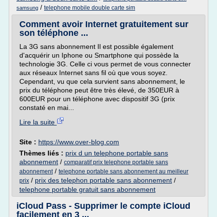
/
telephone mobile double carte sim
samsung
Comment avoir Internet gratuitement sur
son téléphone ...
La 3G sans abonnement Il est possible également
d'acquérir un Iphone ou Smartphone qui possède la
technologie 3G. Celle ci vous permet de vous connecter
aux réseaux Internet sans fil où que vous soyez.
Cependant, vu que cela survient sans abonnement, le
prix du téléphone peut être très élevé, de 350EUR à
600EUR pour un téléphone avec dispositif 3G (prix
constaté en mai...
Lire la suite
Site :
https://www.over-blog.com
Thèmes liés :
prix d un telephone portable sans
abonnement
/
comparatif prix telephone portable sans
/
abonnement
telephone portable sans abonnement au meilleur
/
prix des telephon portable sans abonnement
/
prix
telephone portable gratuit sans abonnement
iCloud Pass - Supprimer le compte iCloud
facilement en 3 ...