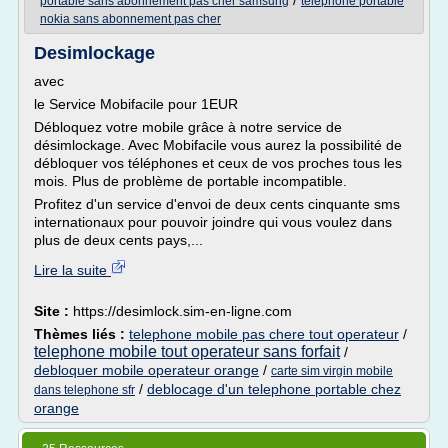
/
portable sans abonnement pas cher samsung
telephone portable
nokia sans abonnement pas cher
Desimlockage
avec
le Service Mobifacile pour 1EUR
Débloquez votre mobile grâce à notre service de
désimlockage. Avec Mobifacile vous aurez la possibilité de
débloquer vos téléphones et ceux de vos proches tous les
mois. Plus de problème de portable incompatible.
Profitez d'un service d'envoi de deux cents cinquante sms
internationaux pour pouvoir joindre qui vous voulez dans
plus de deux cents pays,...
Lire la suite
Site :
https://desimlock.sim-en-ligne.com
Thèmes liés :
telephone mobile pas chere tout operateur
/
telephone mobile tout operateur sans forfait
/
debloquer mobile operateur orange
/
carte sim virgin mobile
/
deblocage d'un telephone portable chez
dans telephone sfr
orange