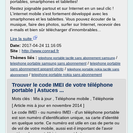
portables, smartphones et tablettes!
Restez joignable partout et sur Internet en un seul clic !
L'internet mobile s'est fortement développé avec les
smartphones et les tablettes. Vous pouvez écouter de la
musique, faire des photos, surfer sur Internet, recevoir des
e-mails et bien sûr télécharger d'innombrables...
Lire la suite
Date:
2017-04-24 11:16:05
Site :
http://www.conrad.fr
Thèmes liés :
/
telephone portable tactile sans abonnement samsung
/
telephone portable samsung sans abonnement
telephone portable
/
sans abonnement appareil photo
telephone portable nokia tactile sans
/
telephone portable nokia sans abonnement
abonnement
Trouver le code IMEI de votre téléphone
portable | Astuces ...
Mots clés : Mis à jour , Téléphone mobile , Téléphonie
[ Article mis à jour en novembre 2014 ]
Le code IMEI - ou numéro IMEI - d'un téléphone portable
est son numéro d'identification unique, sa carte d'identité
en quelque sorte. Ce numéro est utile en cas de perte ou
de vol de votre mobile, aussi est-il important de l'avoir