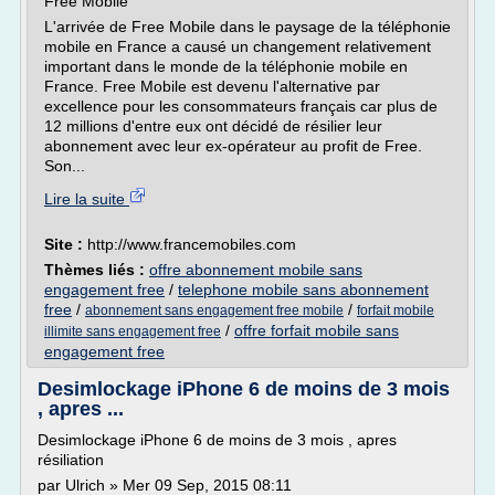
Free Mobile
L'arrivée de Free Mobile dans le paysage de la téléphonie
mobile en France a causé un changement relativement
important dans le monde de la téléphonie mobile en
France. Free Mobile est devenu l'alternative par
excellence pour les consommateurs français car plus de
12 millions d'entre eux ont décidé de résilier leur
abonnement avec leur ex-opérateur au profit de Free.
Son...
Lire la suite
Site :
http://www.francemobiles.com
Thèmes liés :
offre abonnement mobile sans
engagement free
/
telephone mobile sans abonnement
free
/
/
abonnement sans engagement free mobile
forfait mobile
/
offre forfait mobile sans
illimite sans engagement free
engagement free
Desimlockage iPhone 6 de moins de 3 mois
, apres ...
Desimlockage iPhone 6 de moins de 3 mois , apres
résiliation
par Ulrich » Mer 09 Sep, 2015 08:11