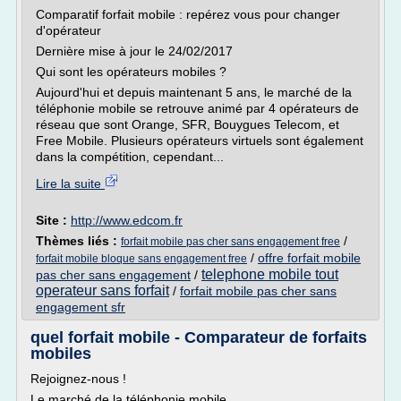
Comparatif forfait mobile : repérez vous pour changer
d'opérateur
Dernière mise à jour le 24/02/2017
Qui sont les opérateurs mobiles ?
Aujourd'hui et depuis maintenant 5 ans, le marché de la
téléphonie mobile se retrouve animé par 4 opérateurs de
réseau que sont Orange, SFR, Bouygues Telecom, et
Free Mobile. Plusieurs opérateurs virtuels sont également
dans la compétition, cependant...
Lire la suite
Site :
http://www.edcom.fr
Thèmes liés :
/
forfait mobile pas cher sans engagement free
/
offre forfait mobile
forfait mobile bloque sans engagement free
telephone mobile tout
pas cher sans engagement
/
operateur sans forfait
/
forfait mobile pas cher sans
engagement sfr
quel forfait mobile - Comparateur de forfaits
mobiles
Rejoignez-nous !
Le marché de la téléphonie mobile