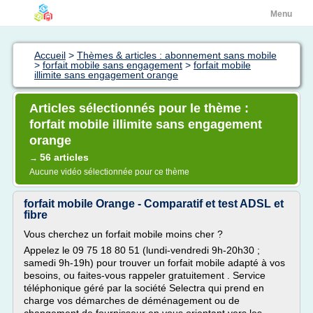
Menu
Accueil
>
Thèmes & articles : abonnement sans mobile
>
forfait mobile sans engagement
>
forfait mobile
illimite sans engagement orange
Articles sélectionnés pour le thème :
forfait mobile illimite sans engagement
orange
56 articles
→
Aucune vidéo sélectionnée pour ce thème
forfait mobile Orange - Comparatif et test ADSL et
fibre
Vous cherchez un forfait mobile moins cher ?
Appelez le 09 75 18 80 51 (lundi-vendredi 9h-20h30 ;
samedi 9h-19h) pour trouver un forfait mobile adapté à vos
besoins, ou faites-vous rappeler gratuitement . Service
téléphonique géré par la société Selectra qui prend en
charge vos démarches de déménagement ou de