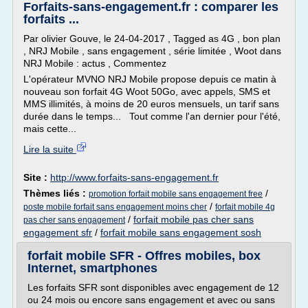
Forfaits-sans-engagement.fr : comparer les
forfaits ...
Par olivier Gouve, le 24-04-2017 , Tagged as 4G , bon plan
, NRJ Mobile , sans engagement , série limitée , Woot dans
NRJ Mobile : actus , Commentez
L'opérateur MVNO NRJ Mobile propose depuis ce matin à
nouveau son forfait 4G Woot 50Go, avec appels, SMS et
MMS illimités, à moins de 20 euros mensuels, un tarif sans
durée dans le temps... Tout comme l'an dernier pour l'été,
mais cette...
Lire la suite
Site :
http://www.forfaits-sans-engagement.fr
Thèmes liés :
/
promotion forfait mobile sans engagement free
/
poste mobile forfait sans engagement moins cher
forfait mobile 4g
/
forfait mobile pas cher sans
pas cher sans engagement
engagement sfr
/
forfait mobile sans engagement sosh
forfait mobile SFR - Offres mobiles, box
Internet, smartphones
Les forfaits SFR sont disponibles avec engagement de 12
ou 24 mois ou encore sans engagement et avec ou sans