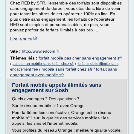
Chez RED by SFR, l'ensemble des forfaits sont disponibles
sans engagement de durée , vous êtes donc libre de venir
pour tester les offres de cet opérateur 100% on line. En
plus d'être sans engagement, les forfaits de l'opérateur
RED sont simples et personnalisables, de plus, vous
pouvez profiter de forfaits illimités à bas prix....
Lire la suite
Site :
http://www.edcom.fr
Thèmes liés :
forfait mobile pas cher sans engagement sfr
/
/
acheter un mobile sans forfait chez sfr
forfait mobile illimite sans
/
mobile sans forfait chez sfr
/
forfait sans
engagement free
engagement avec mobile sfr
Forfait mobile appels illimités sans
engagement sur Sosh
Quels avantages ? Des questions ?
Sur le réseau mobile n°1 avec Orange
Pour la 6ème fois consécutive, Orange est le réseau
mobile n°1 sur la qualité des services mobiles : les
appels, les sms et l'internet mobile.
Vous profitez du réseau Orange : meilleure qualité vocale,