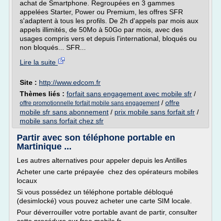
achat de Smartphone. Regroupées en 3 gammes
appelées Starter, Power ou Premium, les offres SFR
s'adaptent à tous les profils. De 2h d'appels par mois aux
appels illimités, de 50Mo à 50Go par mois, avec des
usages compris vers et depuis l'international, bloqués ou
non bloqués... SFR...
Lire la suite
Site :
http://www.edcom.fr
Thèmes liés :
forfait sans engagement avec mobile sfr
/
/
offre
offre promotionnelle forfait mobile sans engagement
mobile sfr sans abonnement
/
prix mobile sans forfait sfr
/
mobile sans forfait chez sfr
Partir avec son téléphone portable en
Martinique ...
Les autres alternatives pour appeler depuis les Antilles
Acheter une carte prépayée chez des opérateurs mobiles
locaux
Si vous possédez un téléphone portable débloqué
(desimlocké) vous pouvez acheter une carte SIM locale.
Pour déverrouiller votre portable avant de partir, consulter