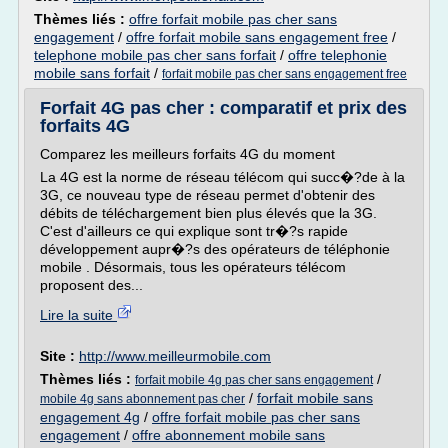
Thèmes liés :
offre forfait mobile pas cher sans
engagement
/
offre forfait mobile sans engagement free
/
telephone mobile pas cher sans forfait
/
offre telephonie
mobile sans forfait
/
forfait mobile pas cher sans engagement free
Forfait 4G pas cher : comparatif et prix des
forfaits 4G
Comparez les meilleurs forfaits 4G du moment
La 4G est la norme de réseau télécom qui succ�?de à la
3G, ce nouveau type de réseau permet d'obtenir des
débits de téléchargement bien plus élevés que la 3G.
C'est d'ailleurs ce qui explique sont tr�?s rapide
développement aupr�?s des opérateurs de téléphonie
mobile . Désormais, tous les opérateurs télécom
proposent des...
Lire la suite
Site :
http://www.meilleurmobile.com
Thèmes liés :
/
forfait mobile 4g pas cher sans engagement
/
forfait mobile sans
mobile 4g sans abonnement pas cher
engagement 4g
/
offre forfait mobile pas cher sans
engagement
/
offre abonnement mobile sans