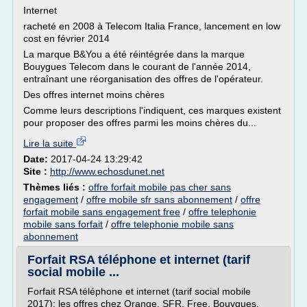
Internet
racheté en 2008 à Telecom Italia France, lancement en low
cost en février 2014
La marque B&You a été réintégrée dans la marque
Bouygues Telecom dans le courant de l'année 2014,
entraînant une réorganisation des offres de l'opérateur.
Des offres internet moins chères
Comme leurs descriptions l'indiquent, ces marques existent
pour proposer des offres parmi les moins chères du...
Lire la suite
Date:
2017-04-24 13:29:42
Site :
http://www.echosdunet.net
Thèmes liés :
offre forfait mobile pas cher sans
engagement
/
offre mobile sfr sans abonnement
/
offre
forfait mobile sans engagement free
/
offre telephonie
mobile sans forfait
/
offre telephonie mobile sans
abonnement
Forfait RSA téléphone et internet (tarif
social mobile ...
Forfait RSA téléphone et internet (tarif social mobile
2017): les offres chez Orange, SFR, Free, Bouygues,