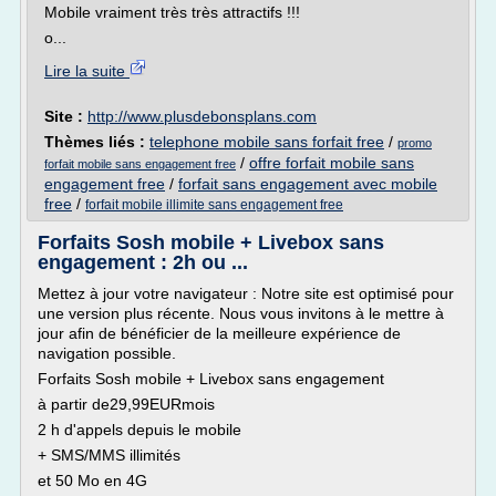
Mobile vraiment très très attractifs !!!
o...
Lire la suite
Site :
http://www.plusdebonsplans.com
Thèmes liés :
telephone mobile sans forfait free
/
promo
/
offre forfait mobile sans
forfait mobile sans engagement free
engagement free
/
forfait sans engagement avec mobile
free
/
forfait mobile illimite sans engagement free
Forfaits Sosh mobile + Livebox sans
engagement : 2h ou ...
Mettez à jour votre navigateur : Notre site est optimisé pour
une version plus récente. Nous vous invitons à le mettre à
jour afin de bénéficier de la meilleure expérience de
navigation possible.
Forfaits Sosh mobile + Livebox sans engagement
à partir de29,99EURmois
2 h d'appels depuis le mobile
+ SMS/MMS illimités
et 50 Mo en 4G