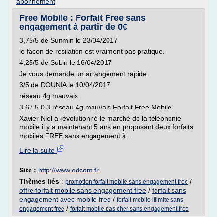
abonnement
Free Mobile : Forfait Free sans
engagement à partir de 0€
3,75/5 de Sunmin le 23/04/2017
le facon de resilation est vraiment pas pratique.
4,25/5 de Subin le 16/04/2017
Je vous demande un arrangement rapide.
3/5 de DOUNIA le 10/04/2017
réseau 4g mauvais
3.67 5.0 3 réseau 4g mauvais Forfait Free Mobile
Xavier Niel a révolutionné le marché de la téléphonie
mobile il y a maintenant 5 ans en proposant deux forfaits
mobiles FREE sans engagement à...
Lire la suite
Site :
http://www.edcom.fr
Thèmes liés :
/
promotion forfait mobile sans engagement free
offre forfait mobile sans engagement free
/
forfait sans
engagement avec mobile free
/
forfait mobile illimite sans
/
engagement free
forfait mobile pas cher sans engagement free