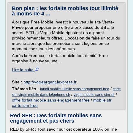
Bon plan : les forfaits mobiles tout illimité
à moins de 4 ...
Alors que Free Mobile investit à nouveau le site Vente-
Privée pour proposer une offre à prix cassé dont il a le
secret, SFR et Virgin Mobile ripostent en alignant
provisoirement leurs offres. L'occasion de faire un tour du
marché alors que les promotions sont légions en ce
moment chez tous les opérateurs.
Après la Freebox, le forfait mobile tout illimité, Free
organise à nouveau une...
Lire la suite
Site :
http://votreargent.lexpress.fr
Thèmes liés :
/
forfait mobile illimite sans engagement free
carte
/
/
sim virgin mobile dans telephone sfr
virgin mobile carte sim sfr
offre forfait mobile sans engagement free
/
mobile sfr
carte sim free
Red SFR : Des forfaits mobiles sans
engagement et pas chers
RED by SFR : Tout savoir sur cet opérateur 100% on line