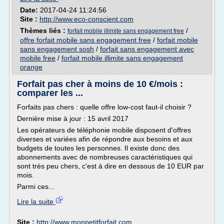
Date:
2017-04-24 11:24:56
Site :
http://www.eco-conscient.com
Thèmes liés :
/
forfait mobile illimite sans engagement free
offre forfait mobile sans engagement free
/
forfait mobile
sans engagement sosh
/
forfait sans engagement avec
mobile free
/
forfait mobile illimite sans engagement
orange
Forfait pas cher à moins de 10 €/mois :
comparer les ...
Forfaits pas chers : quelle offre low-cost faut-il choisir ?
Dernière mise à jour : 15 avril 2017
Les opérateurs de téléphonie mobile disposent d'offres
diverses et variées afin de répondre aux besoins et aux
budgets de toutes les personnes. Il existe donc des
abonnements avec de nombreuses caractéristiques qui
sont très peu chers, c'est à dire en dessous de 10 EUR par
mois.
Parmi ces...
Lire la suite
Site :
http://www.monpetitforfait.com