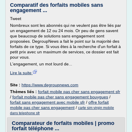
Comparatif des forfaits mobiles sans
engagement ...
Tweet
Nombreux sont les abonnés qui ne veulent pas être liés par
un engagement de 12 ou 24 mois. Or peu de gens savent
que beaucoup de solutions sans engagement sont
proposées. DegroupNews a fait le point sur la majorité des
forfaits de ce type. Si vous êtes à la recherche d'un forfait à
petit prix avec un maximum de services, ce dossier est fait
pour vous.
L'engagement, un mot lourd de...
Lire la suite
Site :
https://www.degroupnews.com
Thèmes liés :
forfait mobile pas cher sans engagement sfr
/
forfait mobile pas cher sans engagement bouygues
/
forfait sans engagement avec mobile sfr
/
offre forfait
mobile pas cher sans engagement
/
carte sim virgin mobile
dans telephone sfr
Comparateur de forfaits mobiles | promo
forfait téléphone ...