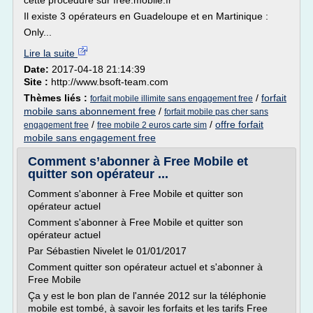
cette procédure sur free.mobile.fr
Il existe 3 opérateurs en Guadeloupe et en Martinique :
Only...
Lire la suite
Date:
2017-04-18 21:14:39
Site :
http://www.bsoft-team.com
Thèmes liés :
/
forfait
forfait mobile illimite sans engagement free
mobile sans abonnement free
/
forfait mobile pas cher sans
/
/
offre forfait
engagement free
free mobile 2 euros carte sim
mobile sans engagement free
Comment s’abonner à Free Mobile et
quitter son opérateur ...
Comment s'abonner à Free Mobile et quitter son
opérateur actuel
Comment s'abonner à Free Mobile et quitter son
opérateur actuel
Par Sébastien Nivelet le 01/01/2017
Comment quitter son opérateur actuel et s'abonner à
Free Mobile
Ça y est le bon plan de l'année 2012 sur la téléphonie
mobile est tombé, à savoir les forfaits et les tarifs Free