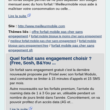
mensuel avec du hors forfait ! Meilleurmobile vous aide à
maîtriser votre consommation ou celle...
Lire la suite
Site :
http://www.meilleurmobile.com
Thèmes liés :
offre forfait mobile pas cher sans
engagement
/
forfait mobile bloque le moins cher sans engagement
/
/
meilleur forfait mobile pas cher sans engagement
forfait mobile
/
forfait mobile pas cher sans
bloque sans engagement free
engagement sfr
Quel forfait sans engagement choisir ?
(Free, Sosh, B&You ...
Un forfait sans engagement gratuit c'est la dernière
nouveauté proposée par Prixtel avec son forfait Modulo,
seul contrainte se limiter à 15 minutes d'appels et 15 SMS
par mois.
Autre nouveautés sur les forfaits premium, l'arrivée du
roaming data de 1 à 3 Go par an, utilisable pendant un
nombre de jours limité dans l'année. Concrètement, on va
pouvoir profitez d'un accès data (4G et...
Lire la suite