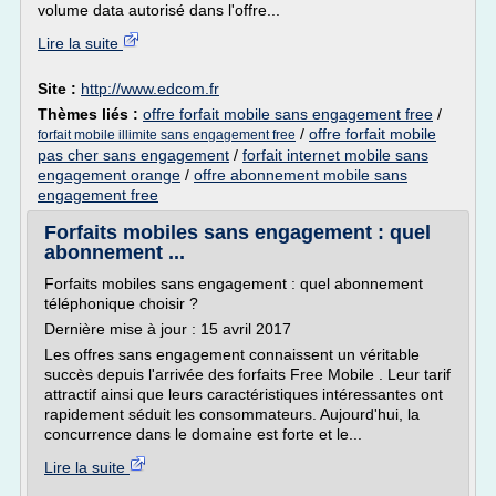
volume data autorisé dans l'offre...
Lire la suite
Site :
http://www.edcom.fr
Thèmes liés :
offre forfait mobile sans engagement free
/
/
offre forfait mobile
forfait mobile illimite sans engagement free
pas cher sans engagement
/
forfait internet mobile sans
engagement orange
/
offre abonnement mobile sans
engagement free
Forfaits mobiles sans engagement : quel
abonnement ...
Forfaits mobiles sans engagement : quel abonnement
téléphonique choisir ?
Dernière mise à jour : 15 avril 2017
Les offres sans engagement connaissent un véritable
succès depuis l'arrivée des forfaits Free Mobile . Leur tarif
attractif ainsi que leurs caractéristiques intéressantes ont
rapidement séduit les consommateurs. Aujourd'hui, la
concurrence dans le domaine est forte et le...
Lire la suite