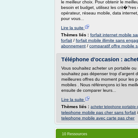
le meilleur choix. Pour obtenir le meil
besoin et budget, utilisez les crit�?res
opérateur, réseau mobile, data internet
pour vous...
Lire la suite
Thèmes liés :
forfait internet mobile
forfait
/
forfait mobile illimite sans en
abonnement
/
comparatif offre mobile
Téléphone d'occasion : achet
Vous souhaitez acheter un portable ou 
souhaitez pas dépenser trop d'argent d
meilleures offres du moment pour les p
mobiles . Nous référençons ici les mei
ensuite de comparer leurs...
Lire la suite
Thèmes liés :
acheter telephone portable p
telephone mobile pas cher sans forfait
telephone mobile avec carte pas cher
10 Ressources